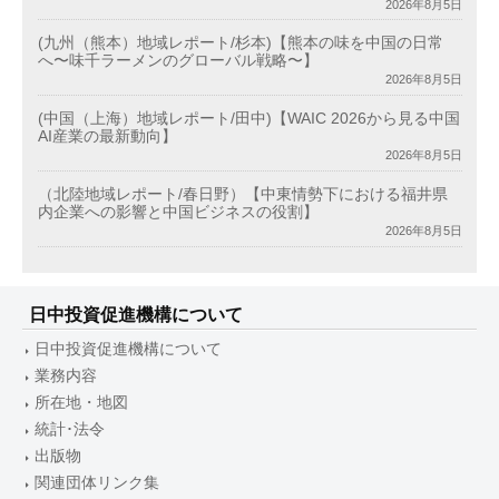
2026年8月5日
(九州（熊本）地域レポート/杉本)【熊本の味を中国の日常
へ〜味千ラーメンのグローバル戦略〜】
2026年8月5日
(中国（上海）地域レポート/田中)【WAIC 2026から見る中国
AI産業の最新動向】
2026年8月5日
（北陸地域レポート/春日野）【中東情勢下における福井県
内企業への影響と中国ビジネスの役割】
2026年8月5日
日中投資促進機構について
日中投資促進機構について
業務内容
所在地・地図
統計･法令
出版物
関連団体リンク集