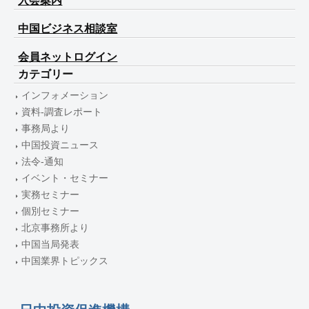
入会案内
中国ビジネス相談室
会員ネットログイン
カテゴリー
インフォメーション
資料-調査レポート
事務局より
中国投資ニュース
法令-通知
イベント・セミナー
実務セミナー
個別セミナー
北京事務所より
中国当局発表
中国業界トピックス