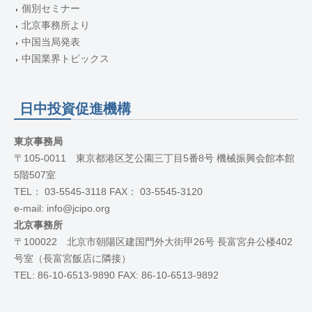
個別セミナー
北京事務所より
中国当局発表
中国業界トピックス
日中投資促進機構
東京事務局
〒105-0011 東京都港区芝公園三丁目5番8号 機械振興会館本館
5階507室
TEL： 03-5545-3118 FAX： 03-5545-3120
e-mail: info@jcipo.org
北京事務所
〒100022 北京市朝陽区建国門外大街甲26号 長富宮弁公楼402
号室（長富宮飯店に隣接）
TEL: 86-10-6513-9890 FAX: 86-10-6513-9892