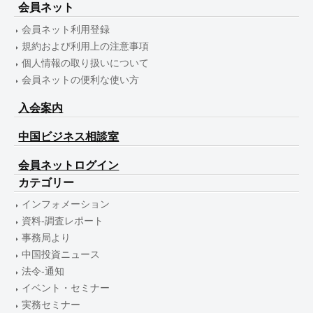
会員ネット
会員ネット利用登録
規約および利用上の注意事項
個人情報の取り扱いについて
会員ネットの便利な使い方
入会案内
中国ビジネス相談室
会員ネットログイン
カテゴリー
インフォメーション
資料-調査レポート
事務局より
中国投資ニュース
法令-通知
イベント・セミナー
実務セミナー