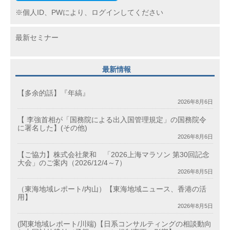
※個人ID、PWにより、ログインしてください
最新セミナー
最新情報
【多余的話】『年縞』
2026年8月6日
【 李強首相が「国務院による出入国管理規定」の国務院令
に署名した】(その他)
2026年8月6日
【ご協力】株式会社衆和 「2026上海マラソン 第30回記念
大会」のご案内（2026/12/4～7）
2026年8月5日
（東海地域レポート/内山）【東海地域ニュース、香港の活
用】
2026年8月5日
(関東地域レポート/川端)【日系コンサルティングの相談動向