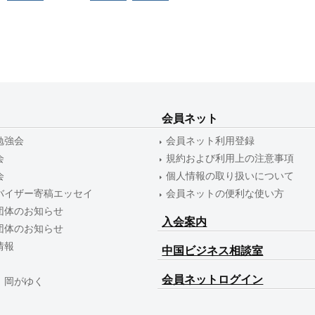
会員ネット
勉強会
会員ネット利用登録
会
規約および利用上の注意事項
会
個人情報の取り扱いについて
バイザー寄稿エッセイ
会員ネットの便利な使い方
団体のお知らせ
入会案内
団体のお知らせ
情報
中国ビジネス相談室
会員ネットログイン
 岡がゆく