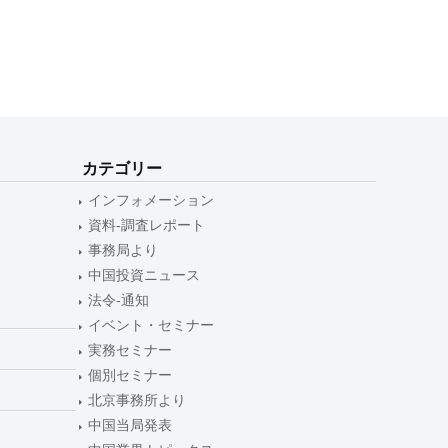
カテゴリー
インフォメーション
資料-調査レポート
事務局より
中国投資ニュース
法令-通知
イベント・セミナー
実務セミナー
個別セミナー
北京事務所より
中国当局発表