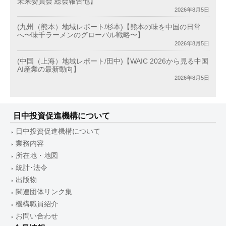
未来委員会 総会報告他】
2026年8月5日
(九州（熊本）地域レポート/杉本)【熊本の味を中国の日常
へ〜味千ラーメンのグローバル戦略〜】
2026年8月5日
(中国（上海）地域レポート/田中)【WAIC 2026から見る中国
AI産業の最新動向】
2026年8月5日
日中投資促進機構について
日中投資促進機構について
業務内容
所在地・地図
統計･法令
出版物
関連団体リンク集
機構職員紹介
お問い合わせ