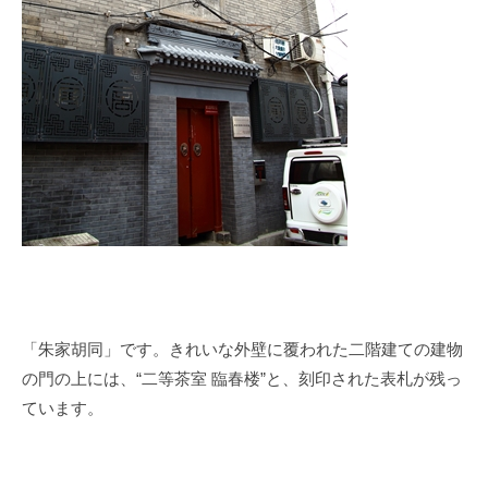
「朱家胡同」です。きれいな外壁に覆われた二階建ての建物
の門の上には、
“
二等茶室 臨春楼
”
と、刻印された表札が残っ
ています。