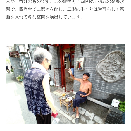
人が一番好むものです。この建物も「四合院」様式の発展形
態で、四周全てに部屋を配し、二階の手すりは遊郭らしく湾
曲を入れて粋な空間を演出しています。