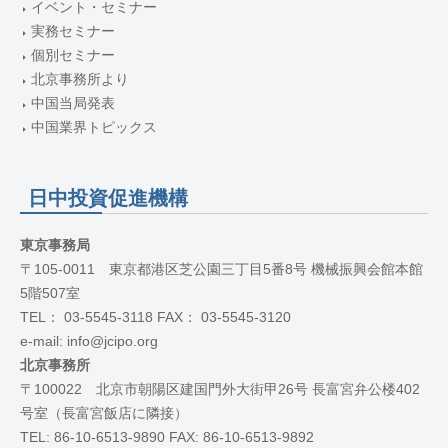
イベント・セミナー
実務セミナー
個別セミナー
北京事務所より
中国当局発表
中国業界トピックス
日中投資促進機構
東京事務局
〒105-0011 東京都港区芝公園三丁目5番8号 機械振興会館本館
5階507室
TEL： 03-5545-3118 FAX： 03-5545-3120
e-mail: info@jcipo.org
北京事務所
〒100022 北京市朝陽区建国門外大街甲26号 長富宮弁公楼402
号室（長富宮飯店に隣接）
TEL: 86-10-6513-9890 FAX: 86-10-6513-9892