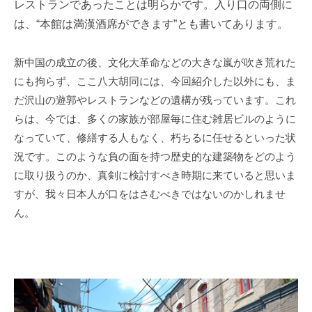
レストランであったことは明らかです。入り口の両側に
は、
“
本館は満漢酒席ができます
”
とも書いてあります。
新中国の成立の後、文化大革命などの大きな嵐が吹き荒れた
にも拘らず、ここ八大胡同には、今回紹介した以外にも、ま
だ沢山の遊郭やレストランなどの遺構が残っています。これ
らは、今では、多くの家族が部屋毎に住む雑居ビルのように
なっていて、修繕する人もなく、朽ちるに任せるといった状
況です。このような負の面を持つ歴史的な建築物をどのよう
に取り扱うのか、真剣に検討すべき時期に来ていると思いま
すが、我々日本人が口をはさむべきではないのかしれませ
ん。