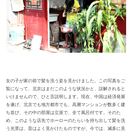
女の子が家の前で髪を洗う姿を見かけました。この写真をご
覧になって、北京はまだこのような状況かと、誤解されると
いけませんので、ひと言説明します。現在、中国は経済発展
を遂げ、北京でも地方都市でも、高層マンションが数多く建
ち並び、その中の部屋は立派で、全て風呂付です。そのた
め、このような店先でホーローのたらいを持ち出して髪を洗
う光景は、昔はよく見かけたものですが、今では、滅多に見