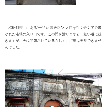
「棕樹斜街」にある
“
一品香 高級浴
”
と人目を引く金文字で書
かれた浴場の入り口です。この門を潜りますと、細い道に続
きますが、今は閉鎖されているらしく、浴場は発見できませ
んでした。