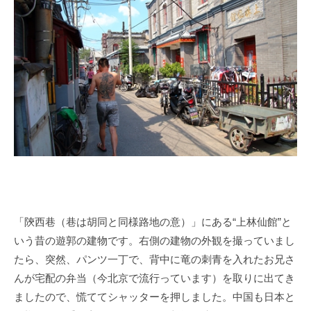
「陝西巷（巷は胡同と同様路地の意）」にある
“
上林仙館
”
と
いう昔の遊郭の建物です。右側の建物の外観を撮っていまし
たら、突然、パンツ一丁で、背中に竜の刺青を入れたお兄さ
んが宅配の弁当（今北京で流行っています）を取りに出てき
ましたので、慌ててシャッターを押しました。中国も日本と