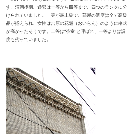
す。清朝後期、遊郭は一等から四等まで、四つのランクに分
けられていました。一等が最上級で、部屋の調度は全て高級
品が揃えられ、女性は吉原の花魁（おいらん）のように格式
が高かったそうです。二等は
“
茶室
”
と呼ばれ、一等よりは調
度も劣っていました。