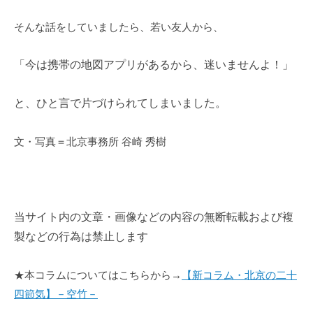
そんな話をしていましたら、若い友人から、
「今は携帯の地図アプリがあるから、迷いませんよ！」
と、ひと言で片づけられてしまいました。
文・写真＝北京事務所 谷崎 秀樹
当サイト内の
文章
・画像など
の内容の無断転載および
複
製など
の行為は禁止します
★本コラムについてはこちらから→
【新コラム・北京の二十
四節気】
－空竹－