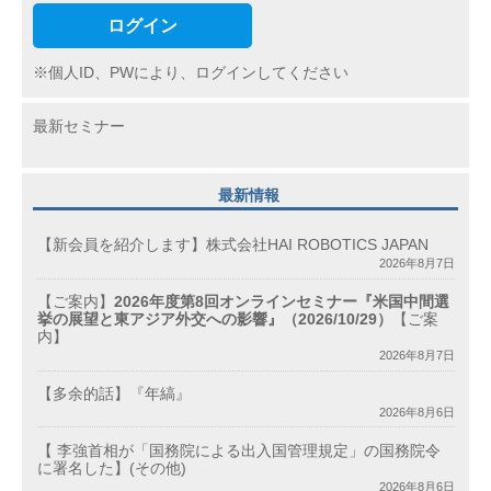
ログイン
※個人ID、PWにより、ログインしてください
最新セミナー
最新情報
【新会員を紹介します】株式会社HAI ROBOTICS JAPAN
2026年8月7日
【ご案内】
2026年度第8回オンラインセミナー『米国中間選
挙の展望と東アジア外交への影響』（2026/10/29）
【ご案
内】
2026年8月7日
【多余的話】『年縞』
2026年8月6日
【 李強首相が「国務院による出入国管理規定」の国務院令
に署名した】(その他)
2026年8月6日