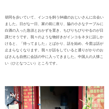
胡同を歩いていて、インコを飼う
84
歳のおじいさんに出会い
ました。日がな一日、家の前に座り、脇の小さなテーブルに
白酒の入った急須とおかずを置き、ちびりちびりやるのが日
課だそうです。我々のような物好きがインコをネタに話しか
けると、「待ってました」とばかり、話を始め、今度は話が
止まらなくなります。我々が話をしていると通りがかりのお
ばさんも自然に会話の中に入ってきました。中国人の人懐こ
い（ひとなつこい）ところです。