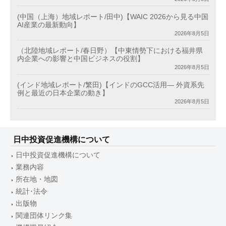
(中国（上海）地域レポート/田中)【WAIC 2026から見る中国
AI産業の最新動向】
2026年8月5日
（北陸地域レポート/春日野）【中東情勢下における福井県
内企業への影響と中国ビジネスの役割】
2026年8月5日
(インド地域レポート/繁田)【インドのGCC活用― 外資系先
例と最近の日本企業の動き】
2026年8月5日
日中投資促進機構について
日中投資促進機構について
業務内容
所在地・地図
統計･法令
出版物
関連団体リンク集