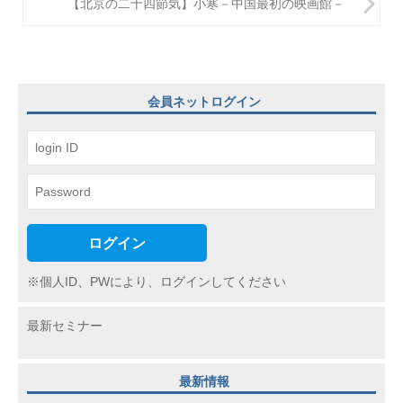
ビ
【北京の二十四節気】小寒－中国最初の映画館－
ゲ
ー
シ
会員ネットログイン
ョ
ン
ログイン
※個人ID、PWにより、ログインしてください
最新セミナー
最新情報