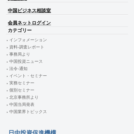
中国ビジネス相談室
会員ネットログイン
カテゴリー
インフォメーション
資料-調査レポート
事務局より
中国投資ニュース
法令-通知
イベント・セミナー
実務セミナー
個別セミナー
北京事務所より
中国当局発表
中国業界トピックス
日中投資促進機構