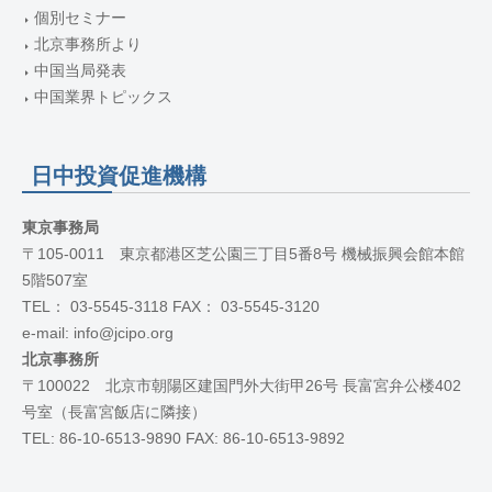
個別セミナー
北京事務所より
中国当局発表
中国業界トピックス
日中投資促進機構
東京事務局
〒105-0011 東京都港区芝公園三丁目5番8号 機械振興会館本館
5階507室
TEL： 03-5545-3118 FAX： 03-5545-3120
e-mail: info@jcipo.org
北京事務所
〒100022 北京市朝陽区建国門外大街甲26号 長富宮弁公楼402
号室（長富宮飯店に隣接）
TEL: 86-10-6513-9890 FAX: 86-10-6513-9892