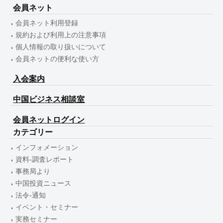
会員ネット
会員ネット利用登録
規約および利用上の注意事項
個人情報の取り扱いについて
会員ネットの便利な使い方
入会案内
中国ビジネス相談室
会員ネットログイン
カテゴリー
インフォメーション
資料-調査レポート
事務局より
中国投資ニュース
法令-通知
イベント・セミナー
実務セミナー