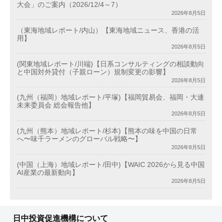
大会」のご案内（2026/12/4～7）
2026年8月5日
（東海地域レポート/内山）【東海地域ニュース、香港の活
用】
2026年8月5日
(関東地域レポート/川端)【日系コンサルティングの相談動向
と中国対外貸付（子親ローン）規制変更の影響】
2026年8月5日
(九州（福岡）地域レポート/平塚)【福岡貿易会、福岡・大連
未来委員会 総会報告他】
2026年8月5日
(九州（熊本）地域レポート/杉本)【熊本の味を中国の日常
へ〜味千ラーメンのグローバル戦略〜】
2026年8月5日
(中国（上海）地域レポート/田中)【WAIC 2026から見る中国
AI産業の最新動向】
2026年8月5日
日中投資促進機構について