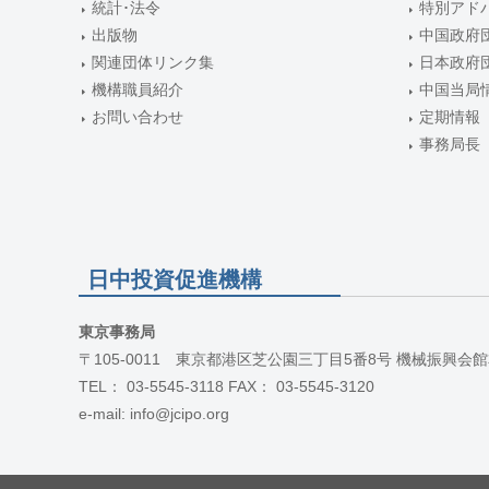
ン
統計･法令
特別アド
出版物
中国政府
関連団体リンク集
日本政府
機構職員紹介
中国当局
お問い合わせ
定期情報
事務局長
日中投資促進機構
東京事務局
〒105-0011 東京都港区芝公園三丁目5番8号 機械振興会館
TEL： 03-5545-3118 FAX： 03-5545-3120
e-mail: info@jcipo.org