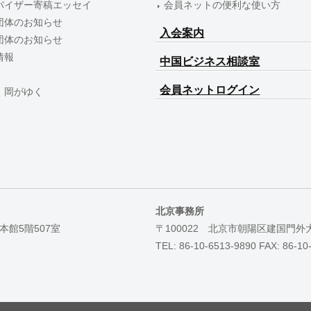
バイザー寄稿エッセイ
会員ネットの便利な使い方
団体のお知らせ
入会案内
団体のお知らせ
情報
中国ビジネス相談室
会員ネットログイン
 岡がゆく
北京事務所
本館5階507室
〒100022 北京市朝陽区建国門外
TEL: 86-10-6513-9890 FAX: 86-10