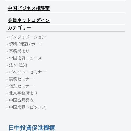
中国ビジネス相談室
会員ネットログイン
カテゴリー
インフォメーション
資料-調査レポート
事務局より
中国投資ニュース
法令-通知
イベント・セミナー
実務セミナー
個別セミナー
北京事務所より
中国当局発表
中国業界トピックス
日中投資促進機構