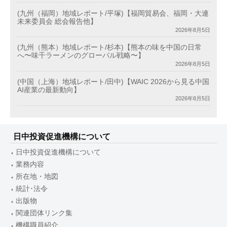
(九州（福岡）地域レポート/平塚)【福岡貿易会、福岡・大連
未来委員会 総会報告他】
2026年8月5日
(九州（熊本）地域レポート/杉本)【熊本の味を中国の日常
へ〜味千ラーメンのグローバル戦略〜】
2026年8月5日
(中国（上海）地域レポート/田中)【WAIC 2026から見る中国
AI産業の最新動向】
2026年8月5日
日中投資促進機構について
日中投資促進機構について
業務内容
所在地・地図
統計･法令
出版物
関連団体リンク集
機構職員紹介