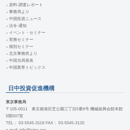
資料-調査レポート
事務局より
中国投資ニュース
法令-通知
イベント・セミナー
実務セミナー
個別セミナー
北京事務所より
中国当局発表
中国業界トピックス
日中投資促進機構
東京事務局
〒105-0011 東京都港区芝公園三丁目5番8号 機械振興会館本館
5階507室
TEL： 03-5545-3118 FAX： 03-5545-3120
e-mail: info@jcipo.org