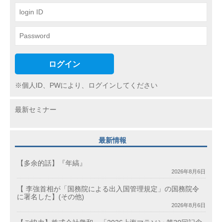
ン
ログイン
※個人ID、PWにより、ログインしてください
最新セミナー
最新情報
【多余的話】『年縞』
2026年8月6日
【 李強首相が「国務院による出入国管理規定」の国務院令
に署名した】(その他)
2026年8月6日