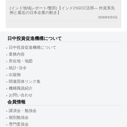
(インド地域レポート/繁田)【インドのGCC活用― 外資系先
例と最近の日本企業の動き】
2026年8月5日
日中投資促進機構について
日中投資促進機構について
業務内容
所在地・地図
統計･法令
出版物
関連団体リンク集
機構職員紹介
お問い合わせ
会員情報
講演会・勉強会
個別勉強会
専門委員会