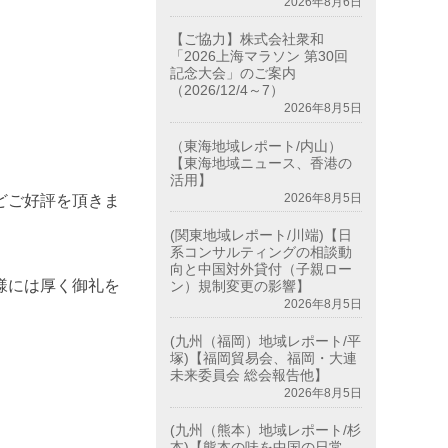
2026年8月6日
【ご協力】株式会社衆和
「2026上海マラソン 第30回
記念大会」のご案内
（2026/12/4～7）
2026年8月5日
（東海地域レポート/内山）
【東海地域ニュース、香港の
活用】
2026年8月5日
どご好評を頂きま
(関東地域レポート/川端)【日
系コンサルティングの相談動
向と中国対外貸付（子親ロー
様には厚く御礼を
ン）規制変更の影響】
2026年8月5日
(九州（福岡）地域レポート/平
塚)【福岡貿易会、福岡・大連
未来委員会 総会報告他】
2026年8月5日
(九州（熊本）地域レポート/杉
本)【熊本の味を中国の日常