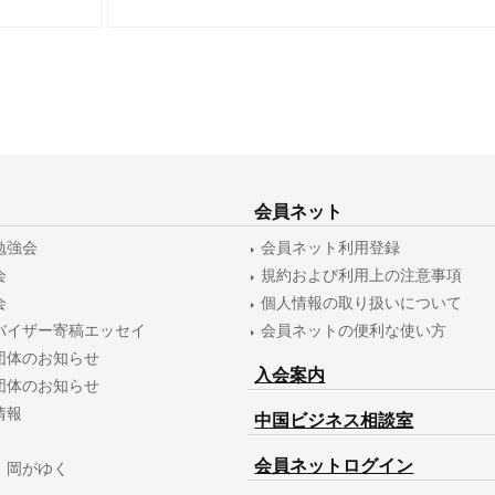
会員ネット
勉強会
会員ネット利用登録
会
規約および利用上の注意事項
会
個人情報の取り扱いについて
バイザー寄稿エッセイ
会員ネットの便利な使い方
団体のお知らせ
入会案内
団体のお知らせ
情報
中国ビジネス相談室
会員ネットログイン
 岡がゆく