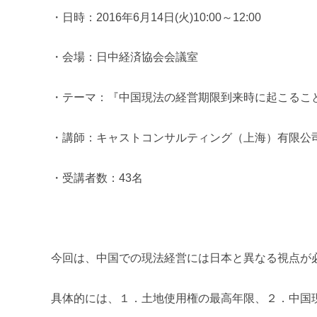
m
・日時：2016年6月14日(火)10:00～12:00
i
・会場：日中経済協会会議室
・テーマ：『中国現法の経営期限到来時に起こるこ
・講師：キャストコンサルティング（上海）有限公司 
・受講者数：43名
今回は、中国での現法経営には日本と異なる視点が
具体的には、１．土地使用権の最高年限、２．中国