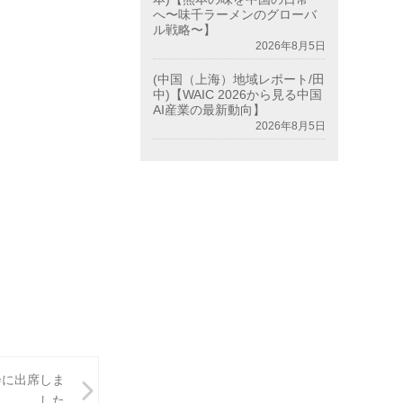
へ〜味千ラーメンのグローバ
ル戦略〜】
2026年8月5日
(中国（上海）地域レポート/田
中)【WAIC 2026から見る中国
AI産業の最新動向】
2026年8月5日
会に出席しま
した