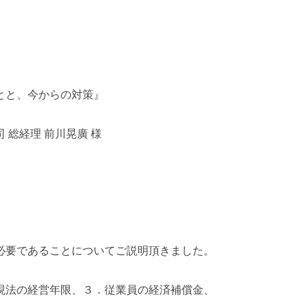
とと、今からの対策』
総経理 前川晃廣 様
必要であることについてご説明頂きました。
現法の経営年限、３．従業員の経済補償金、