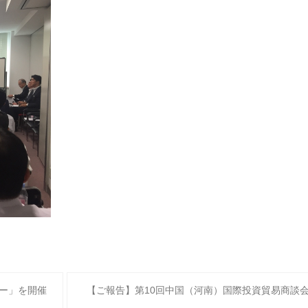
ナー」を開催
【ご報告】第10回中国（河南）国際投資貿易商談