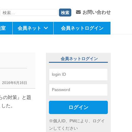
検
お問い合わせ
索:
談室
会員ネット
会員ネットログイン
会員ネットログイン
2016年6月16日
からの対策』と題
ました。
ログイン
※個人ID、PWにより、ログイ
ンしてください