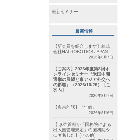
最新セミナー
最新情報
【新会員を紹介します】株式
会社HAI ROBOTICS JAPAN
2026年8月7日
【ご案内】
2026年度第8回オ
ンラインセミナー『米国中間
選挙の展望と東アジア外交へ
の影響』（2026/10/29）
【ご
案内】
2026年8月7日
【多余的話】『年縞』
2026年8月6日
【 李強首相が「国務院による
出入国管理規定」の国務院令
に署名した】(その他)