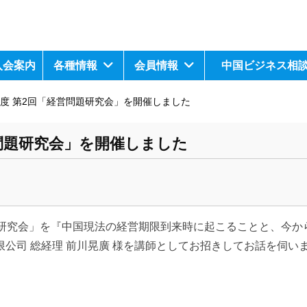
入会案内
各種情報
会員情報
中国ビジネス相
年度 第2回「経営問題研究会」を開催しました
営問題研究会」を開催しました
営問題研究会」を『中国現法の経営期限到来時に起こることと、今
公司 総経理 前川晃廣 様を講師としてお招きしてお話を伺い