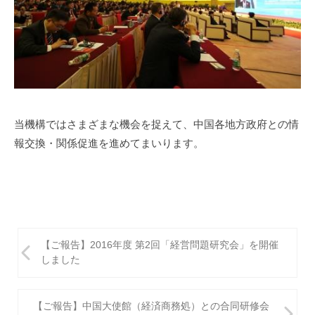
当機構ではさまざまな機会を捉えて、中国各地方政府との情
報交換・関係促進を進めてまいります。
投
【ご報告】2016年度 第2回「経営問題研究会」を開催
稿
しました
ナ
ビ
【ご報告】中国大使館（経済商務処）との合同研修会