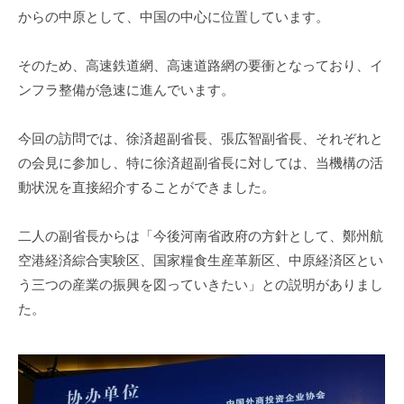
からの中原として、中国の中心に位置しています。
そのため、高速鉄道網、高速道路網の要衝となっており、イ
ンフラ整備が急速に進んでいます。
今回の訪問では、徐済超副省長、張広智副省長、それぞれと
の会見に参加し、特に徐済超副省長に対しては、当機構の活
動状況を直接紹介することができました。
二人の副省長からは「今後河南省政府の方針として、鄭州航
空港経済綜合実験区、国家糧食生産革新区、中原経済区とい
う三つの産業の振興を図っていきたい」との説明がありまし
た。