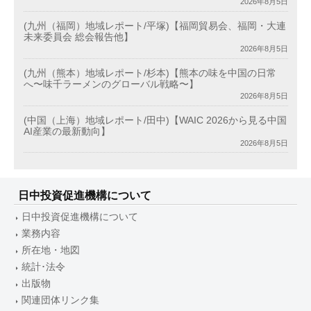
2026年8月5日
(九州（福岡）地域レポート/平塚)【福岡貿易会、福岡・大連
未来委員会 総会報告他】
2026年8月5日
(九州（熊本）地域レポート/杉本)【熊本の味を中国の日常
へ〜味千ラーメンのグローバル戦略〜】
2026年8月5日
(中国（上海）地域レポート/田中)【WAIC 2026から見る中国
AI産業の最新動向】
2026年8月5日
日中投資促進機構について
日中投資促進機構について
業務内容
所在地・地図
統計･法令
出版物
関連団体リンク集