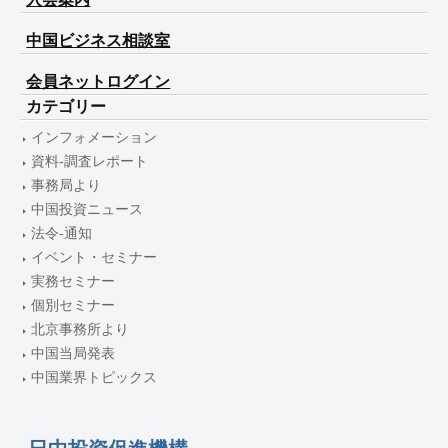
中国ビジネス相談室
会員ネットログイン
カテゴリー
インフォメーション
資料-調査レポート
事務局より
中国投資ニュース
法令-通知
イベント・セミナー
実務セミナー
個別セミナー
北京事務所より
中国当局発表
中国業界トピックス