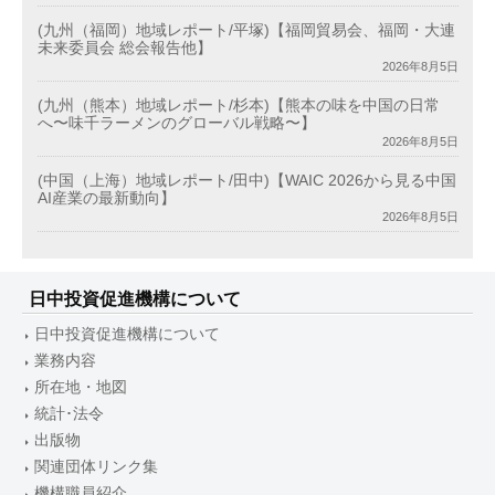
(九州（福岡）地域レポート/平塚)【福岡貿易会、福岡・大連
未来委員会 総会報告他】
2026年8月5日
(九州（熊本）地域レポート/杉本)【熊本の味を中国の日常
へ〜味千ラーメンのグローバル戦略〜】
2026年8月5日
(中国（上海）地域レポート/田中)【WAIC 2026から見る中国
AI産業の最新動向】
2026年8月5日
日中投資促進機構について
日中投資促進機構について
業務内容
所在地・地図
統計･法令
出版物
関連団体リンク集
機構職員紹介