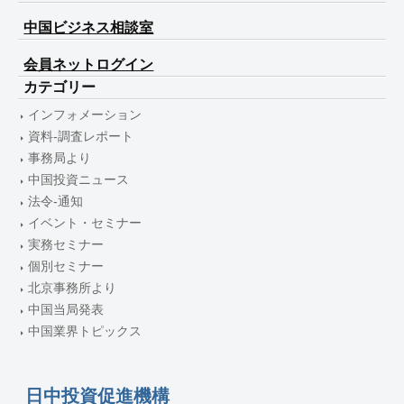
中国ビジネス相談室
会員ネットログイン
カテゴリー
インフォメーション
資料-調査レポート
事務局より
中国投資ニュース
法令-通知
イベント・セミナー
実務セミナー
個別セミナー
北京事務所より
中国当局発表
中国業界トピックス
日中投資促進機構