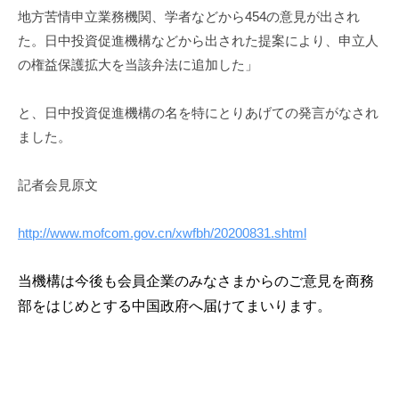
地方苦情申立業務機関、学者などから454の意見が出され
た。日中投資促進機構などから出された提案により、申立人
の権益保護拡大を当該弁法に追加した」
と、日中投資促進機構の名を特にとりあげての発言がなされ
ました。
記者会見原文
http://www.mofcom.gov.cn/xwfbh/20200831.shtml
当機構は今後も会員企業のみなさまからのご意見を商務
部をはじめとする中国政府へ届けてまいります。