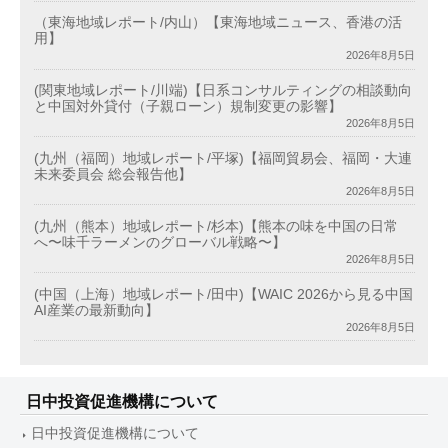
（東海地域レポート/内山）【東海地域ニュース、香港の活
用】
2026年8月5日
(関東地域レポート/川端)【日系コンサルティングの相談動向
と中国対外貸付（子親ローン）規制変更の影響】
2026年8月5日
(九州（福岡）地域レポート/平塚)【福岡貿易会、福岡・大連
未来委員会 総会報告他】
2026年8月5日
(九州（熊本）地域レポート/杉本)【熊本の味を中国の日常
へ〜味千ラーメンのグローバル戦略〜】
2026年8月5日
(中国（上海）地域レポート/田中)【WAIC 2026から見る中国
AI産業の最新動向】
2026年8月5日
日中投資促進機構について
日中投資促進機構について