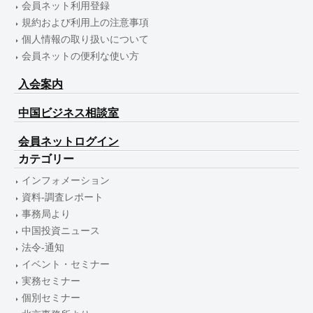
会員ネット利用登録
規約および利用上の注意事項
個人情報の取り扱いについて
会員ネットの便利な使い方
入会案内
中国ビジネス相談室
会員ネットログイン
カテゴリー
インフォメーション
資料-調査レポート
事務局より
中国投資ニュース
法令-通知
イベント・セミナー
実務セミナー
個別セミナー