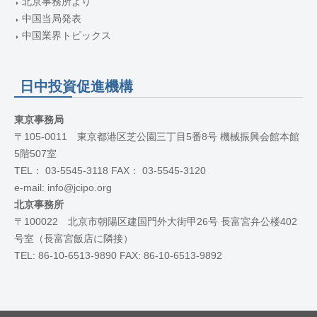
北京事務所より
中国当局発表
中国業界トピックス
日中投資促進機構
東京事務局
〒105-0011 東京都港区芝公園三丁目5番8号 機械振興会館本館
5階507室
TEL： 03-5545-3118 FAX： 03-5545-3120
e-mail: info@jcipo.org
北京事務所
〒100022 北京市朝陽区建国門外大街甲26号 長富宮弁公楼402
号室（長富宮飯店に隣接）
TEL: 86-10-6513-9890 FAX: 86-10-6513-9892