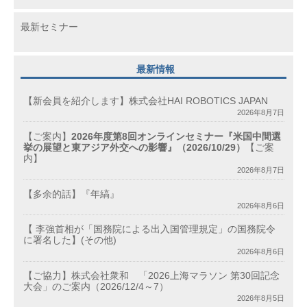
最新セミナー
最新情報
【新会員を紹介します】株式会社HAI ROBOTICS JAPAN
2026年8月7日
【ご案内】
2026年度第8回オンラインセミナー『米国中間選
挙の展望と東アジア外交への影響』（2026/10/29）
【ご案
内】
2026年8月7日
【多余的話】『年縞』
2026年8月6日
【 李強首相が「国務院による出入国管理規定」の国務院令
に署名した】(その他)
2026年8月6日
【ご協力】株式会社衆和 「2026上海マラソン 第30回記念
大会」のご案内（2026/12/4～7）
2026年8月5日