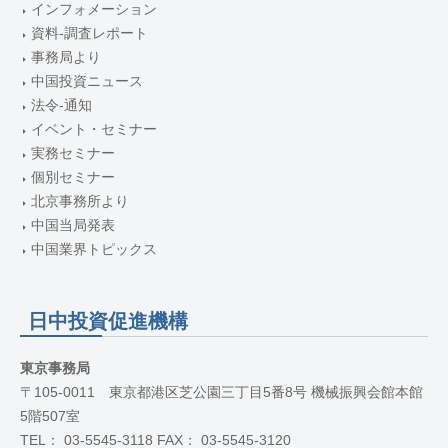
インフォメーション
資料-調査レポート
事務局より
中国投資ニュース
法令-通知
イベント・セミナー
実務セミナー
個別セミナー
北京事務所より
中国当局発表
中国業界トピックス
日中投資促進機構
東京事務局
〒105-0011 東京都港区芝公園三丁目5番8号 機械振興会館本館
5階507室
TEL： 03-5545-3118 FAX： 03-5545-3120