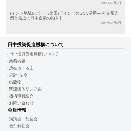
2026年8月5日
(インド地域レポート/繁田)【インドのGCC活用― 外資系先
例と最近の日本企業の動き】
2026年8月5日
日中投資促進機構について
日中投資促進機構について
業務内容
所在地・地図
統計･法令
出版物
関連団体リンク集
機構職員紹介
お問い合わせ
会員情報
講演会・勉強会
個別勉強会