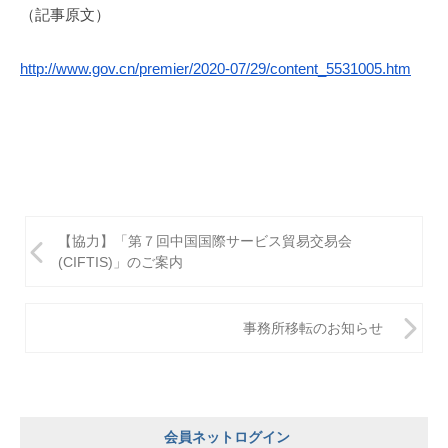
（記事原文）
http://www.gov.cn/premier/
2020-07/29/content_5531005.htm
投
【協力】「第７回中国国際サービス貿易交易会
稿
(CIFTIS)」のご案内
ナ
ビ
事務所移転のお知らせ
ゲ
ー
シ
会員ネットログイン