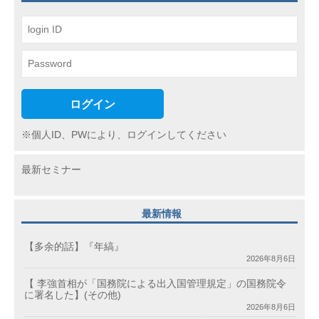
ョ
ン
ログイン
※個人ID、PWにより、ログインしてください
最新セミナー
最新情報
【多余的話】『年縞』
2026年8月6日
【 李強首相が「国務院による出入国管理規定」の国務院令
に署名した】(その他)
2026年8月6日