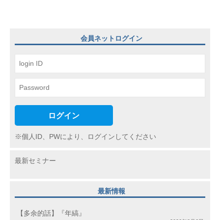
ゲ
ー
会員ネットログイン
シ
ョ
ン
ログイン
※個人ID、PWにより、ログインしてください
最新セミナー
最新情報
【多余的話】『年縞』