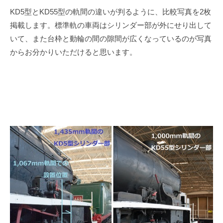
KD5
型と
KD55
型の軌間の違いが判るように、比較写真を
2
枚
掲載します。標準軌の車両はシリンダー部が外にせり出して
いて、また台枠と動輪の間の隙間が広くなっているのが写真
からお分かりいただけると思います。