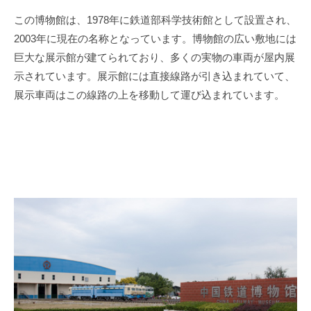
この博物館は、
1978
年に鉄道部科学技術館として設置され、
2003
年に現在の名称となっています。博物館の広い敷地には
巨大な展示館が建てられており、多くの実物の車両が屋内展
示されています。展示館には直接線路が引き込まれていて、
展示車両はこの線路の上を移動して運び込まれています。