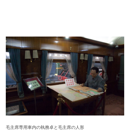
毛主席専用車内の執務卓と毛主席の人形