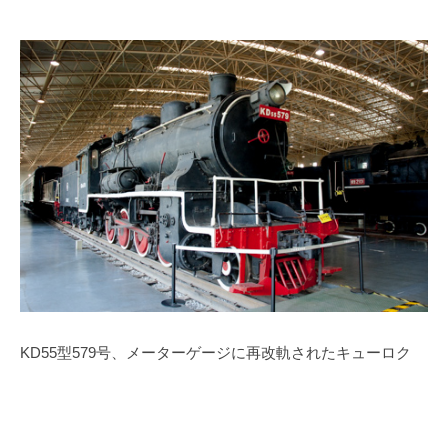
KD55
型
579
号、メーターゲージに再改軌されたキューロク