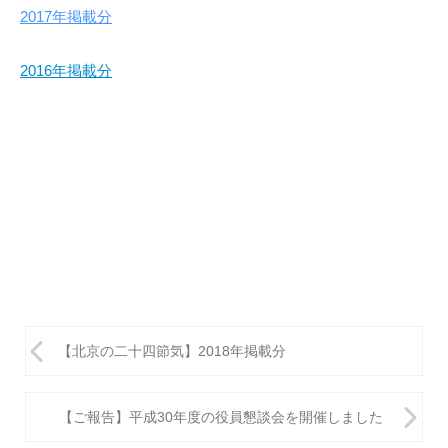
2017年掲載分
2016年掲載分
投
【北京の二十四節気】2018年掲載分
稿
ナ
【ご報告】平成30年度の役員懇談会を開催しました
ビ