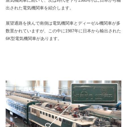
蒸気機関車に続いて、次は時代を下り
1980
年代に日本から輸
出された電気機関車を紹介します。
展望通路を挟んで南側は電気機関車とディーゼル機関車が多
数置かれていますが、この中に
1987
年に日本から輸出された
6K
型電気機関車があります。