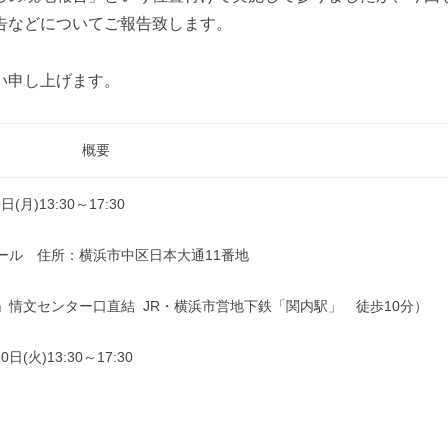
告などについてご報告致します。
い申し上げます。
概要
月)13:30～17:30
ール 住所：横浜市中区日本大通11番地
情文センター口直結 JR・横浜市営地下鉄「関内駅」 徒歩10分）
(火)13:30～17:30