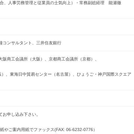
統廃合、人事労務管理と従業員の士気向上）・常務副総経理 能瀬徹
鐘コンサルタント、三井住友銀行
大阪商工会議所（大阪）、京都商工会議所（京都）、
横浜）、東海日中貿易センター（名古屋）、ひょうご・神戸国際スクエア
てお申し込み下さい。
ご案内用紙でファックス(FAX: 06-6232-0776）