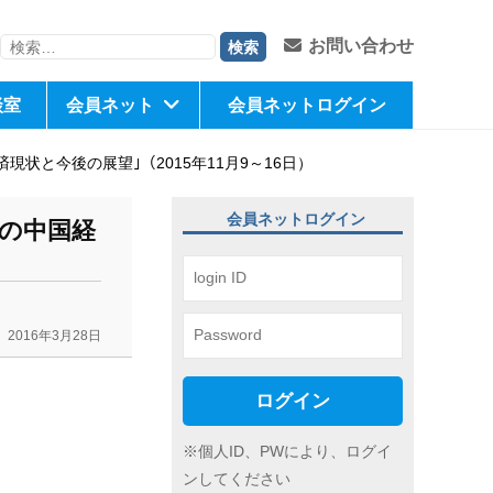
検
お問い合わせ
索:
談室
会員ネット
会員ネットログイン
状と今後の展望｣（2015年11月9～16日）
会員ネットログイン
下の中国経
2016年3月28日
ログイン
※個人ID、PWにより、ログイ
ンしてください