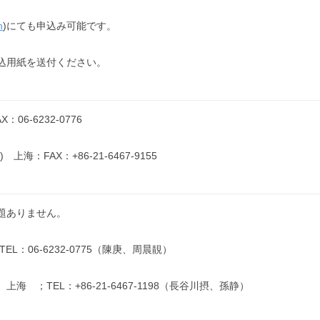
n
)にても申込み可能です。
込用紙を送付ください。
6-6232-0776
：FAX：+86-21-6467-9155
題ありません。
L：06-6232-0775（陳庚、周晨靚）
 ；TEL：+86-21-6467-1198（長谷川摂、孫静）