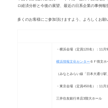
ロ経済分析と今後の展望、最近の日系企業の事例報
多くのお客様にご参加頂けますよう、よろしくお願
・横浜会場（定員120名）：11月9日(
横浜情報文化センター
６Ｆ情文ホ
（みなとみらい線「日本大通り駅」
・東京会場（定員450名）：11月10日
三井住友銀行本店3階大ホール