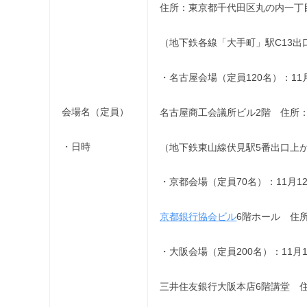
住所：東京都千代田区丸の内一丁目
（地下鉄各線「大手町」駅C13出
・名古屋会場（定員120名）：11月11
会場名（定員）
名古屋商工会議所ビル2階 住所：名
・日時
（地下鉄東山線伏見駅5番出口上
・京都会場（定員70名）：11月12日(
京都銀行協会ビル
6階ホール 住
・大阪会場（定員200名）：11月13日
三井住友銀行大阪本店6階講堂 住