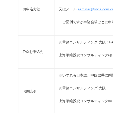
又はメール(
seminar@shcs.com.c
お申込方法
※ご面倒ですが申込会場ごとに申
㈱華鐘コンサルティング 大阪：FAX：0
FAXお申込先
上海華鐘投資コンサルティング(有) 上海
※いずれも日本語、中国語共に問
㈱華鐘コンサルティング 大阪 ；TE
お問合せ
上海華鐘投資コンサルティング㈲ 上海