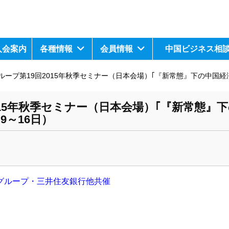
入会案内
各種情報
会員情報
中国ビジネス相
ープ第19回2015年秋季セミナー（日本会場）｢『新常態』下の中国経済現
015年秋季セミナー（日本会場）｢『新常態』
9～16日）
グループ・三井住友銀行他共催