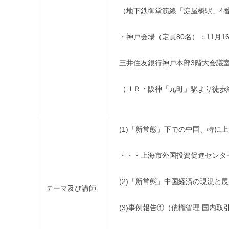
（地下鉄御堂筋線「淀屋橋駅」4番
・神戸会場（定員80名）：11月16日(
三井住友銀行神戸本部3階大会議
（ＪＲ・阪神「元町」駅より徒歩約
(1)「新常態」下での中国、特に
・・・上海市外国投資促進センター
(2)「新常態」中国経済の現況と
テーマ及び講師
(3)事例報告①（債権管理 国内