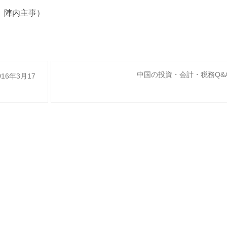
、陣内主事）
中国の投資・会計・税務Q&A
6年3月17