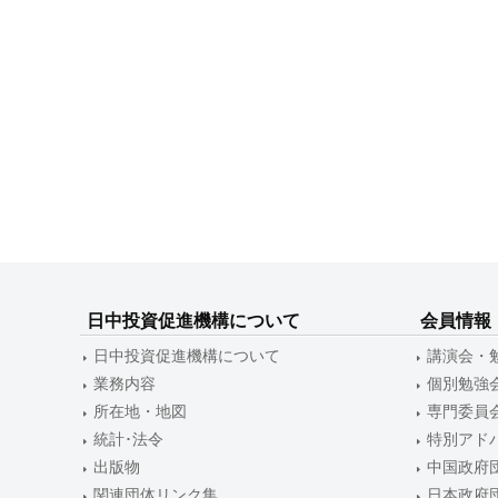
日中投資促進機構について
会員情報
日中投資促進機構について
講演会・
業務内容
個別勉強
所在地・地図
専門委員
統計･法令
特別アド
出版物
中国政府
関連団体リンク集
日本政府