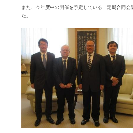
m
また、今年度中の開催を予定している「定期合同会
i
た。