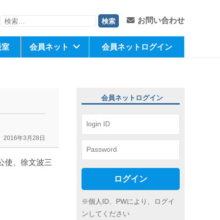
検
お問い合わせ
索:
談室
会員ネット
会員ネットログイン
会員ネットログイン
2016年3月28日
軍公使、徐文波三
ログイン
※個人ID、PWにより、ログイ
ンしてください