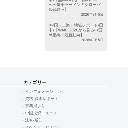
へ〜味千ラーメンのグローバ
ル戦略〜】
2026年8月5日
(中国（上海）地域レポート/田
中)【WAIC 2026から見る中国
AI産業の最新動向】
2026年8月5日
カテゴリー
インフォメーション
資料-調査レポート
事務局より
中国投資ニュース
法令-通知
イベント・セミナー