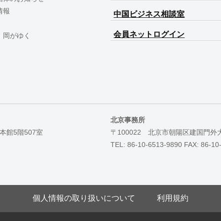
情報
中国ビジネス相談室
会員ネットログイン
 岡がゆく
北京事務所
本館5階507室
〒100022 北京市朝陽区建国門外
TEL: 86-10-6513-9890 FAX: 86-10
個人情報の取り扱いについて
利用規約