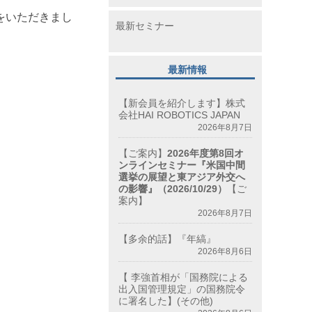
をいただきまし
最新セミナー
最新情報
【新会員を紹介します】株式
会社HAI ROBOTICS JAPAN
2026年8月7日
【ご案内】
2026年度第8回オ
ンラインセミナー『米国中間
選挙の展望と東アジア外交へ
の影響』（2026/10/29）
【ご
案内】
2026年8月7日
【多余的話】『年縞』
2026年8月6日
【 李強首相が「国務院による
出入国管理規定」の国務院令
に署名した】(その他)