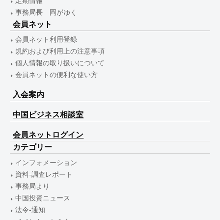
定期情報
事務局長 岡がゆく
会員ネット
会員ネット利用登録
規約および利用上の注意事項
個人情報の取り扱いについて
会員ネットの便利な使い方
入会案内
中国ビジネス相談室
会員ネットログイン
カテゴリー
インフォメーション
資料-調査レポート
事務局より
中国投資ニュース
法令-通知