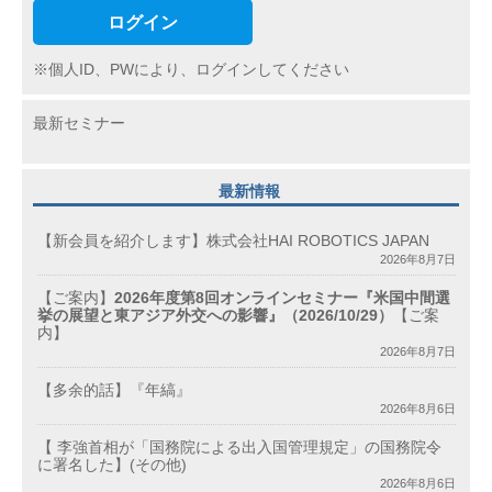
ログイン
※個人ID、PWにより、ログインしてください
最新セミナー
最新情報
【新会員を紹介します】株式会社HAI ROBOTICS JAPAN
2026年8月7日
【ご案内】
2026年度第8回オンラインセミナー『米国中間選
挙の展望と東アジア外交への影響』（2026/10/29）
【ご案
内】
2026年8月7日
【多余的話】『年縞』
2026年8月6日
【 李強首相が「国務院による出入国管理規定」の国務院令
に署名した】(その他)
2026年8月6日