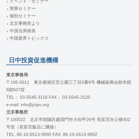
イベント・セミナー
実務セミナー
個別セミナー
北京事務所より
中国当局発表
中国業界トピックス
日中投資促進機構
東京事務局
〒105-0011 東京都港区芝公園三丁目5番8号 機械振興会館本館
5階507室
TEL： 03-5545-3118 FAX： 03-5545-3120
e-mail: info@jcipo.org
北京事務所
〒100022 北京市朝陽区建国門外大街甲26号 長富宮弁公楼402
号室（長富宮飯店に隣接）
TEL: 86-10-6513-9890 FAX: 86-10-6513-9892