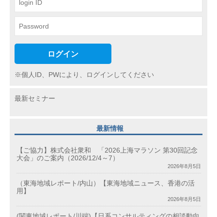
ログイン
※個人ID、PWにより、ログインしてください
最新セミナー
最新情報
【ご協力】株式会社衆和 「2026上海マラソン 第30回記念
大会」のご案内（2026/12/4～7）
2026年8月5日
（東海地域レポート/内山）【東海地域ニュース、香港の活
用】
2026年8月5日
(関東地域レポート/川端)【日系コンサルティングの相談動向