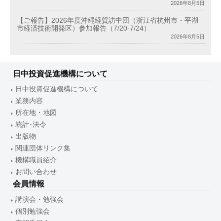
2026年8月5日
【ご報告】2026年度沖縄経貿訪中団（浙江省杭州市・平湖
市経済技術開発区）参加報告（7/20-7/24）
2026年8月5日
日中投資促進機構について
日中投資促進機構について
業務内容
所在地・地図
統計･法令
出版物
関連団体リンク集
機構職員紹介
お問い合わせ
会員情報
講演会・勉強会
個別勉強会