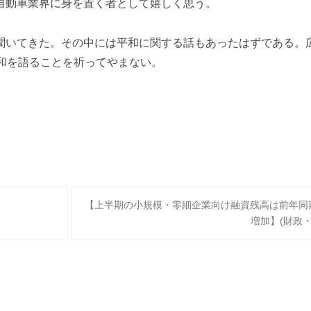
自動車業界に身を置く者として嬉しく思う。
聞いてきた。その中には平和に関する話もあったはずである。
和を語ることを祈ってやまない。
【上半期の小規模・零細企業向け融資残高は前年同期比
増加】(財政