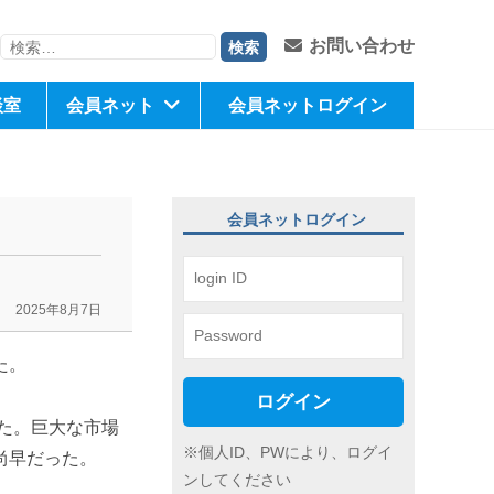
検
お問い合わせ
索:
談室
会員ネット
会員ネットログイン
会員ネットログイン
2025年8月7日
た。
ログイン
た。巨大な市場
※個人ID、PWにより、ログイ
尚早だった。
ンしてください