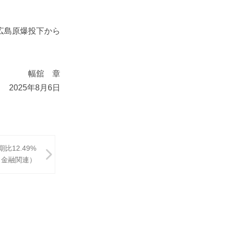
広島原爆投下から
幅舘 章
2025年8月6日
12.49%
・金融関連）