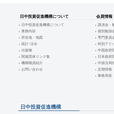
ー
シ
日中投資促進機構について
会員情報
ョ
日中投資促進機構について
講演会・
ン
業務内容
個別勉強
所在地・地図
専門委員
統計･法令
特別アド
出版物
中国政府
関連団体リンク集
日本政府
機構職員紹介
中国当局
お問い合わせ
定期情報
事務局長
日中投資促進機構