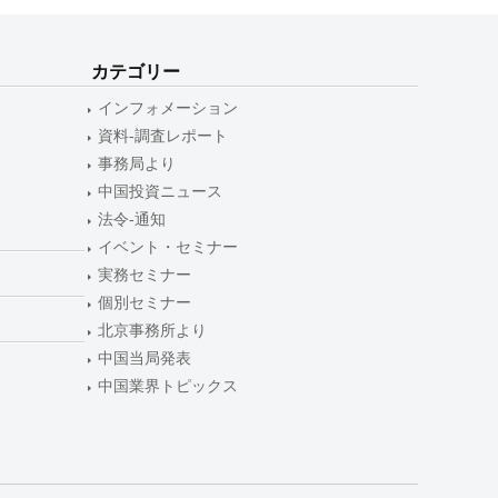
カテゴリー
インフォメーション
資料-調査レポート
事務局より
中国投資ニュース
法令-通知
イベント・セミナー
実務セミナー
個別セミナー
北京事務所より
中国当局発表
中国業界トピックス