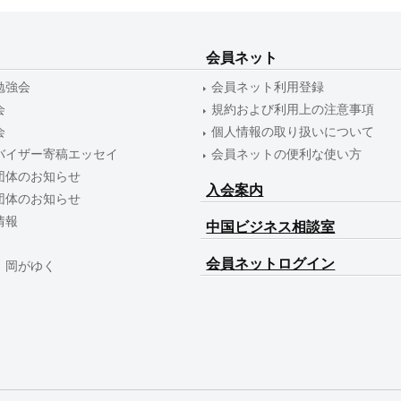
会員ネット
勉強会
会員ネット利用登録
会
規約および利用上の注意事項
会
個人情報の取り扱いについて
バイザー寄稿エッセイ
会員ネットの便利な使い方
団体のお知らせ
入会案内
団体のお知らせ
情報
中国ビジネス相談室
会員ネットログイン
 岡がゆく