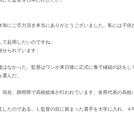
参加にご尽力頂き本当にありがとうございました。私には子供
して起用したいのですね」
魅せられています」
嘘はなかった。監督はワンが来日後に正式に養子縁組の話をし
を選んだ。
。現在、静岡県で高校総体が行われています。各県代表の高校
託したのである。Ｌ監督の目に留まった選手を大学に入れ、４