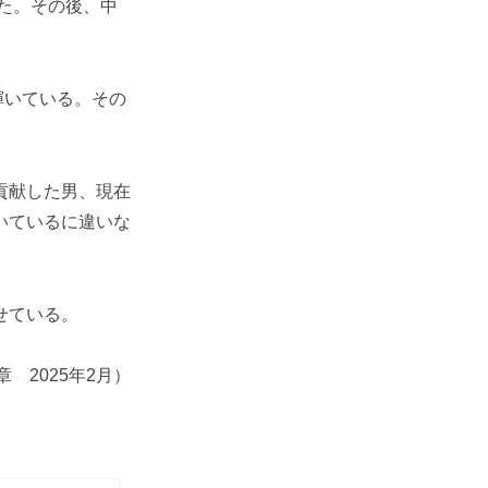
た。その後、中
輝いている。その
貢献した男、現在
いているに違いな
せている。
章 2025年2月）