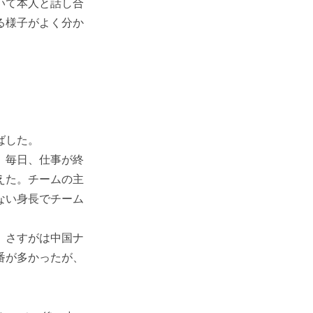
いて本人と話し合
る様子がよく分か
ばした。
、毎日、仕事が終
えた。チームの主
ない身長でチーム
。さすがは中国ナ
番が多かったが、