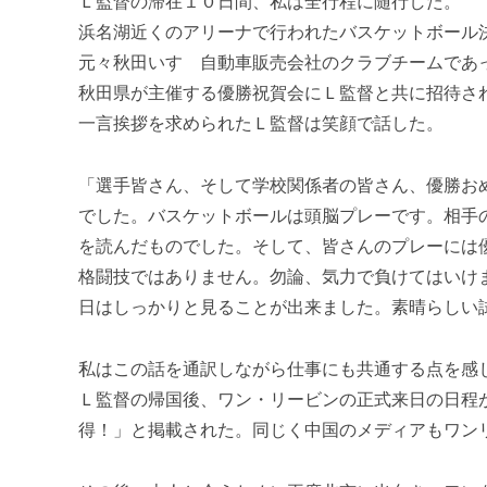
Ｌ監督の滞在１０日間、私は全行程に随行した。
浜名湖近くのアリーナで行われたバスケットボール
元々秋田いすゞ自動車販売会社のクラブチームであ
秋田県が主催する優勝祝賀会にＬ監督と共に招待さ
一言挨拶を求められたＬ監督は笑顔で話した。
「選手皆さん、そして学校関係者の皆さん、優勝お
でした。バスケットボールは頭脳プレーです。相手
を読んだものでした。そして、皆さんのプレーには
格闘技ではありません。勿論、気力で負けてはいけ
日はしっかりと見ることが出来ました。素晴らしい
私はこの話を通訳しながら仕事にも共通する点を感
Ｌ監督の帰国後、ワン・リービンの正式来日の日程
得！」と掲載された。同じく中国のメディアもワン