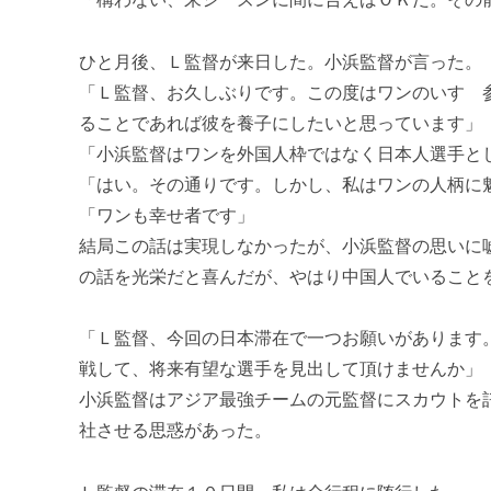
ひと月後、Ｌ監督が来日した。小浜監督が言った。
「Ｌ監督、お久しぶりです。この度はワンのいすゞ
ることであれば彼を養子にしたいと思っています」
「小浜監督はワンを外国人枠ではなく日本人選手と
「はい。その通りです。しかし、私はワンの人柄に
「ワンも幸せ者です」
結局この話は実現しなかったが、小浜監督の思いに
の話を光栄だと喜んだが、やはり中国人でいること
「Ｌ監督、今回の日本滞在で一つお願いがあります
戦して、将来有望な選手を見出して頂けませんか」
小浜監督はアジア最強チームの元監督にスカウトを
社させる思惑があった。