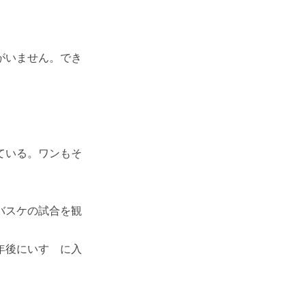
がいません。でき
ている。ワンもそ
バスケの試合を観
年後にいすゞに入