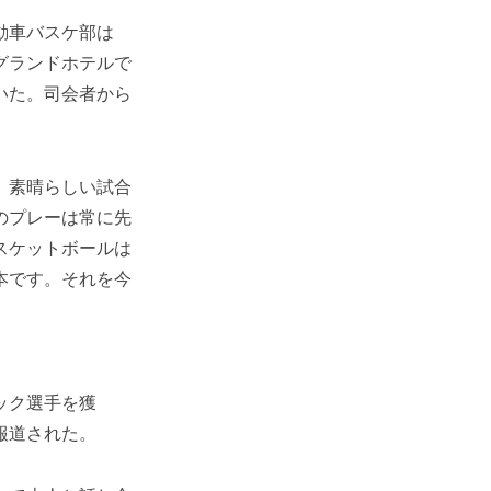
動車バスケ部は
グランドホテルで
いた。司会者から
。素晴らしい試合
のプレーは常に先
スケットボールは
本です。それを今
ック選手を獲
報道された。