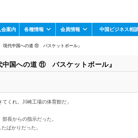
入会案内
各種情報
会員情報
中国ビジネス相
 現代中国への道 ⑪ バスケットボール』
代中国への道 ⑪ バスケットボール』
きてくれ。川崎工場の体育館だ」
」部長からの指示だった。
したばかりだった。