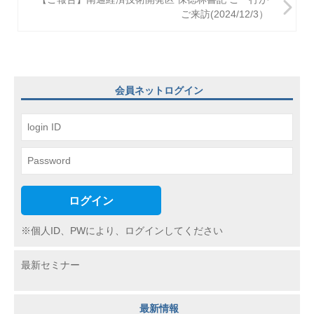
ビ
ご来訪(2024/12/3）
ゲ
ー
シ
ョ
会員ネットログイン
ン
ログイン
※個人ID、PWにより、ログインしてください
最新セミナー
最新情報