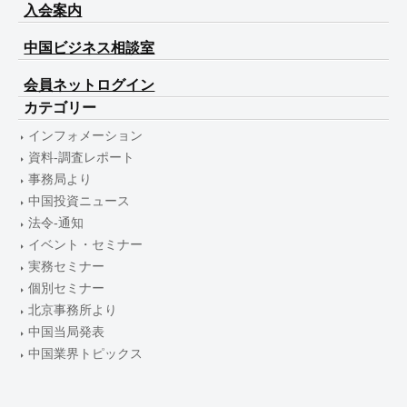
入会案内
中国ビジネス相談室
会員ネットログイン
カテゴリー
インフォメーション
資料-調査レポート
事務局より
中国投資ニュース
法令-通知
イベント・セミナー
実務セミナー
個別セミナー
北京事務所より
中国当局発表
中国業界トピックス