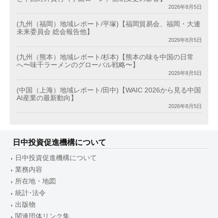
2026年8月5日
(九州（福岡）地域レポート/平塚)【福岡貿易会、福岡・大連
未来委員会 総会報告他】
2026年8月5日
(九州（熊本）地域レポート/杉本)【熊本の味を中国の日常
へ〜味千ラーメンのグローバル戦略〜】
2026年8月5日
(中国（上海）地域レポート/田中)【WAIC 2026から見る中国
AI産業の最新動向】
2026年8月5日
日中投資促進機構について
日中投資促進機構について
業務内容
所在地・地図
統計･法令
出版物
関連団体リンク集