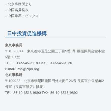
北京事務所より
中国当局発表
中国業界トピックス
日中投資促進機構
東京事務局
〒105-0011 東京都港区芝公園三丁目5番8号 機械振興会館本館
5階507室
TEL： 03-5545-3118 FAX： 03-5545-3120
e-mail: info@jcipo.org
北京事務所
〒100022 北京市朝陽区建国門外大街甲26号 長富宮弁公楼402
号室（長富宮飯店に隣接）
TEL: 86-10-6513-9890 FAX: 86-10-6513-9892