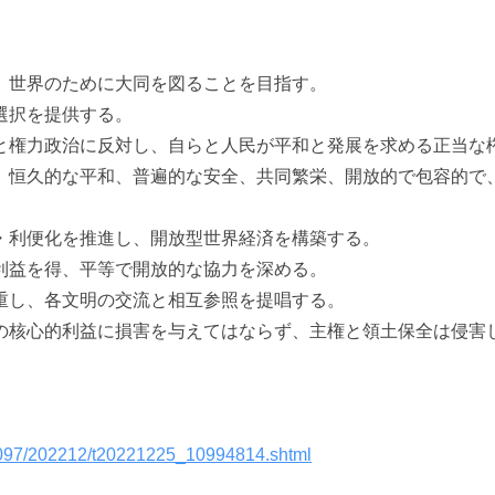
、世界のために大同を図ることを目指す。
選択を提供する。
と権力政治に反対し、自らと人民が平和と発展を求める正当な
、恒久的な平和、普遍的な安全、共同繁栄、開放的で包容的で
・利便化を推進し、開放型世界経済を構築する。
利益を得、平等で開放的な協力を深める。
重し、各文明の交流と相互参照を提唱する。
の核心的利益に損害を与えてはならず、主権と領土保全は侵害
3097/202212/t20221225_10994814.shtml