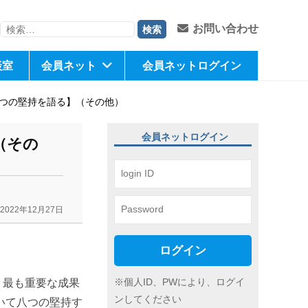
検
お問い合わせ
索:
談室
会員ネット
会員ネットログイン
つの堅持を語る】（その他）
会員ネットログイン
（その
2022年12月27日
ログイン
※個人ID、PWにより、ログイ
、最も重要な成果
ンしてください
いて八つの堅持す