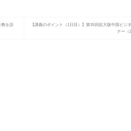
任務を語
【講義のポイント（1日目）】第35回拡大版中国ビジ
ナー（20