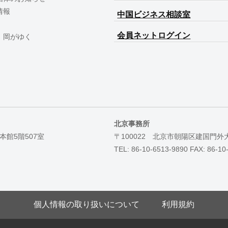
情報
中国ビジネス相談室
会員ネットログイン
 岡がゆく
北京事務所
本館5階507室
〒100022 北京市朝陽区建国門外
TEL: 86-10-6513-9890 FAX: 86-10
個人情報の取り扱いについて
利用規約