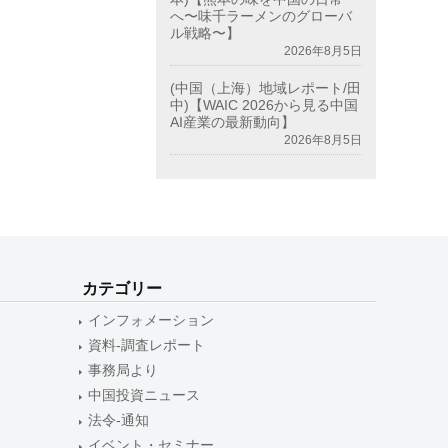
へ〜味千ラーメンのグローバ
ル戦略〜】
2026年8月5日
(中国（上海）地域レポート/田
中)【WAIC 2026から見る中国
AI産業の最新動向】
2026年8月5日
カテゴリー
インフォメーション
資料-調査レポート
事務局より
中国投資ニュース
法令-通知
イベント・セミナー