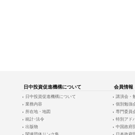
日中投資促進機構について
会員情報
日中投資促進機構について
講演会・
業務内容
個別勉強
所在地・地図
専門委員
統計･法令
特別アド
出版物
中国政府
関連団体リンク集
日本政府