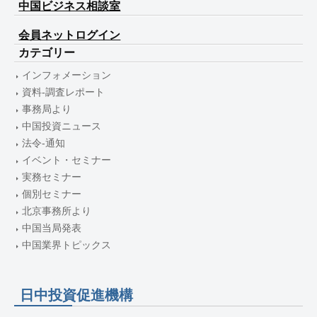
中国ビジネス相談室
会員ネットログイン
カテゴリー
インフォメーション
資料-調査レポート
事務局より
中国投資ニュース
法令-通知
イベント・セミナー
実務セミナー
個別セミナー
北京事務所より
中国当局発表
中国業界トピックス
日中投資促進機構