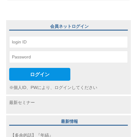
ー
シ
ョ
会員ネットログイン
ン
ログイン
※個人ID、PWにより、ログインしてください
最新セミナー
最新情報
【多余的話】『年縞』