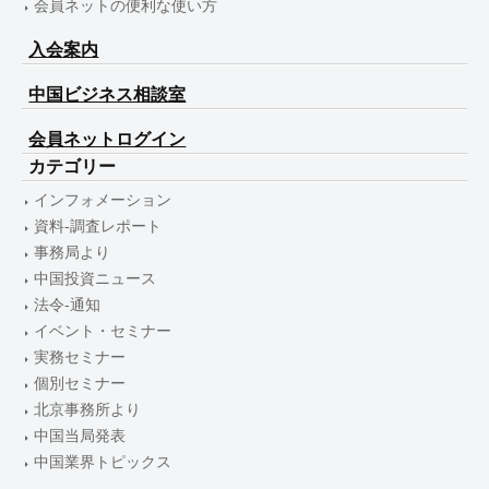
会員ネットの便利な使い方
入会案内
中国ビジネス相談室
会員ネットログイン
カテゴリー
インフォメーション
資料-調査レポート
事務局より
中国投資ニュース
法令-通知
イベント・セミナー
実務セミナー
個別セミナー
北京事務所より
中国当局発表
中国業界トピックス