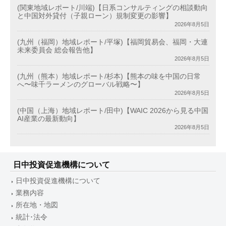
(関東地域レポート/川端)【日系コンサルティングの相談動向
と中国対外貸付（子親ローン）規制変更の影響】
2026年8月5日
(九州（福岡）地域レポート/平塚)【福岡貿易会、福岡・大連
未来委員会 総会報告他】
2026年8月5日
(九州（熊本）地域レポート/杉本)【熊本の味を中国の日常
へ〜味千ラーメンのグローバル戦略〜】
2026年8月5日
(中国（上海）地域レポート/田中)【WAIC 2026から見る中国
AI産業の最新動向】
2026年8月5日
日中投資促進機構について
日中投資促進機構について
業務内容
所在地・地図
統計･法令