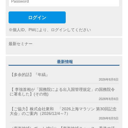
ログイン
※個人ID、PWにより、ログインしてください
最新セミナー
最新情報
【多余的話】『年縞』
2026年8月6日
【 李強首相が「国務院による出入国管理規定」の国務院令
に署名した】(その他)
2026年8月6日
【ご協力】株式会社衆和 「2026上海マラソン 第30回記念
大会」のご案内（2026/12/4～7）
2026年8月5日