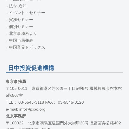
法令-通知
イベント・セミナー
実務セミナー
個別セミナー
北京事務所より
中国当局発表
中国業界トピックス
日中投資促進機構
東京事務局
〒105-0011 東京都港区芝公園三丁目5番8号 機械振興会館本館
5階507室
TEL： 03-5545-3118 FAX： 03-5545-3120
e-mail: info@jcipo.org
北京事務所
〒100022 北京市朝陽区建国門外大街甲26号 長富宮弁公楼402