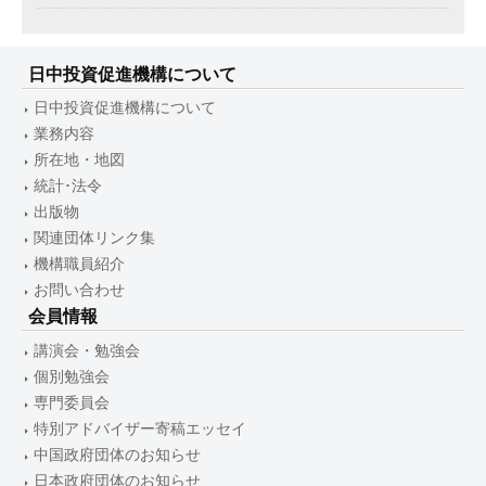
日中投資促進機構について
日中投資促進機構について
業務内容
所在地・地図
統計･法令
出版物
関連団体リンク集
機構職員紹介
お問い合わせ
会員情報
講演会・勉強会
個別勉強会
専門委員会
特別アドバイザー寄稿エッセイ
中国政府団体のお知らせ
日本政府団体のお知らせ