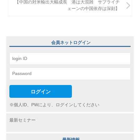
ビ
【中国の対米輸出大幅成長 港は大混雑 サプライチ
ェーンの中国依存は深刻】
ゲ
ー
シ
ョ
会員ネットログイン
ン
ログイン
※個人ID、PWにより、ログインしてください
最新セミナー
最新情報