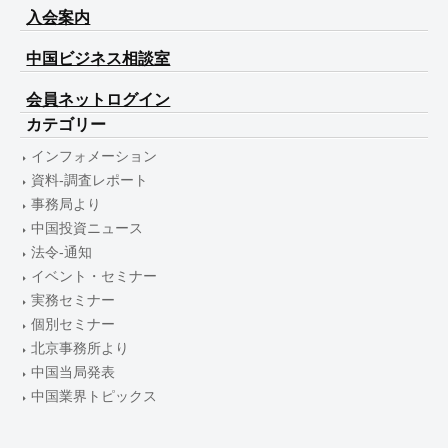
入会案内
中国ビジネス相談室
会員ネットログイン
カテゴリー
インフォメーション
資料-調査レポート
事務局より
中国投資ニュース
法令-通知
イベント・セミナー
実務セミナー
個別セミナー
北京事務所より
中国当局発表
中国業界トピックス