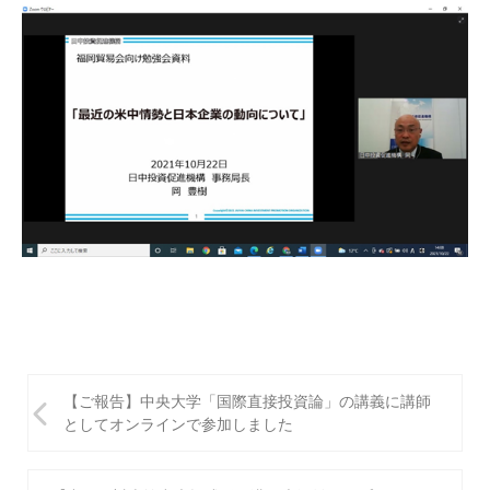
投
【ご報告】中央大学「国際直接投資論」の講義に講師
稿
としてオンラインで参加しました
ナ