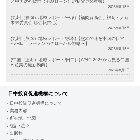
と中国対外貸付（子親ローン）規制変更の影響】
2026年8月5日
(九州（福岡）地域レポート/平塚)【福岡貿易会、福岡・大連
未来委員会 総会報告他】
2026年8月5日
(九州（熊本）地域レポート/杉本)【熊本の味を中国の日常
へ〜味千ラーメンのグローバル戦略〜】
2026年8月5日
(中国（上海）地域レポート/田中)【WAIC 2026から見る中国
AI産業の最新動向】
2026年8月5日
日中投資促進機構について
日中投資促進機構について
業務内容
所在地・地図
統計･法令
出版物