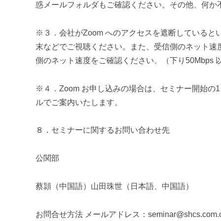
惑メールフォルダもご確認ください。その他、何か
※３．会社がZoom へのアクセスを遮断している
末などでご視聴ください。また、受信側のネット速
側のネット速度を
ご確認ください。（下り50Mbps
※４．Zoom お申し込みの場合は、セミナー開始の
ルでご案内いたします。
８．セミナーに関するお問い合わせ先
公関部
蔡頴（中国語）山田珠世（日本語、中国語）
お問合せ方法 メールアドレス：seminar@shcs.com.