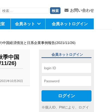
検
お問い合わせ
索:
談室
会員ネット
会員ネットログイン
済情況と日系企業事例報告(2021/11/26)
会員ネットログイン
秋季中国
/26)
2021年10月26日
ログイン
※個人ID、PWにより、ログイ