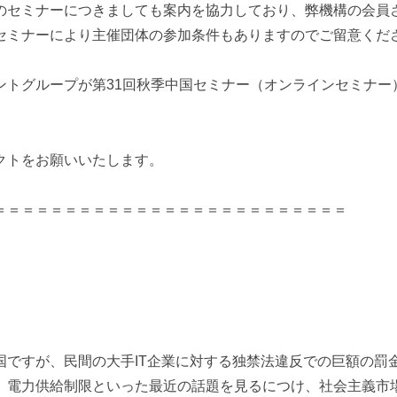
のセミナーにつきましても案内を協力しており、弊機構の会員
セミナーにより主催団体の参加条件もありますのでご留意くだ
ントグループが第31回秋季中国セミナー（オンラインセミナー
クトをお願いいたします。
＝＝＝＝＝＝＝＝＝＝＝＝＝＝＝＝＝＝＝＝＝＝＝＝＝
国ですが、民間の大手IT企業に対する独禁法違反での巨額の罰
、電力供給制限といった最近の話題を見るにつけ、社会主義市