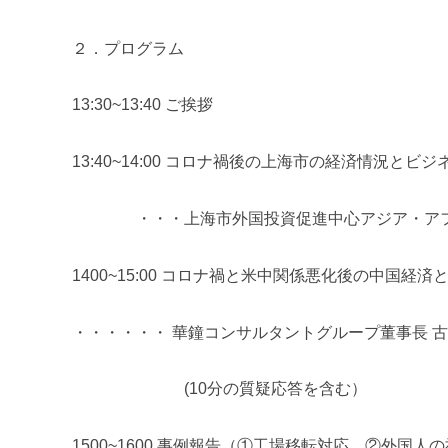
２．
プログラム
13:30~13:40 ご挨拶
13:40~14:00 コロナ
禍後の上海市の経済情況とビジネ
・・・
上海市外国投資促進中心アジア・アフ
1400~15:00 コロナ禍と米中関係悪化後の中国経
・・・・・・ 華鐘コンサルタントグループ董事長 
(10分の質疑応答を含む）
1500~1600 事例報告（①工場移転対応、②外国人