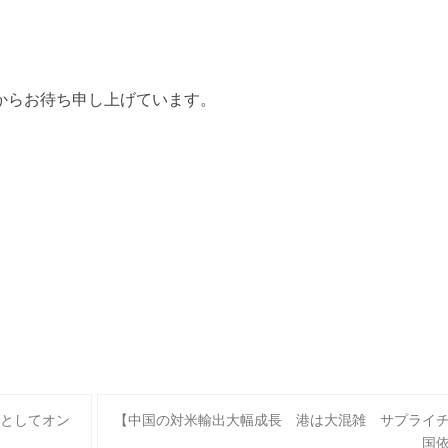
からお待ち申し上げています。
としてオン
【中国の対米輸出大幅成長 港は大混雑 サプライ
国