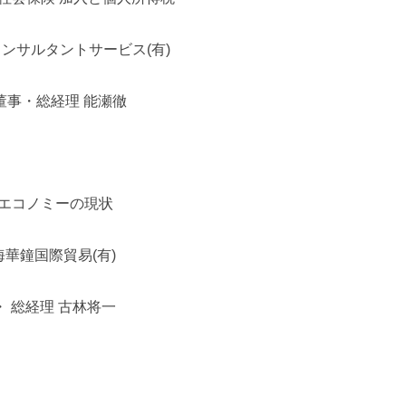
ンサルタントサービス(有)
・
総経理 能瀬徹
ルエコノミーの現状
華鐘国際貿易(有)
古林将一