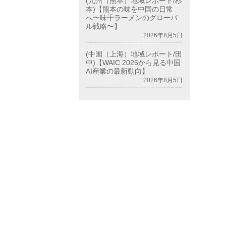
(九州（熊本）地域レポート/杉
本)【熊本の味を中国の日常
へ〜味千ラーメンのグローバ
ル戦略〜】
2026年8月5日
(中国（上海）地域レポート/田
中)【WAIC 2026から見る中国
AI産業の最新動向】
2026年8月5日