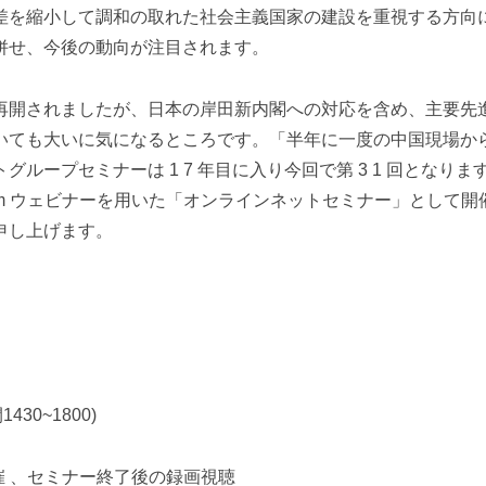
差を縮小して調和の取れた社会主義国家の建設を重視する方向
併せ、今後の動向が注目されます。
開されましたが、日本の岸田新内閣への対応を含め、主要先
いても大いに気になるところです。
「半年に一度の中国現場か
ト
グループセミナーは 1 7 年目に入り今回で第 3 1 回となり
om ウェビナーを用いた「オンラインネットセミナー」として開
申し上げます。
430~1800)
催 、セミナー終了後の録画視聴