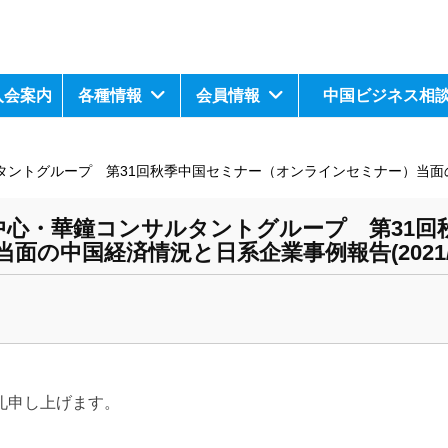
入会案内
各種情報
会員情報
中国ビジネス相
トグループ 第31回秋季中国セミナー（オンラインセミナー）当面の中国経
中心・華鐘コンサルタントグループ 第31回
中国経済情況と日系企業事例報告(2021/11
礼申し上げます。