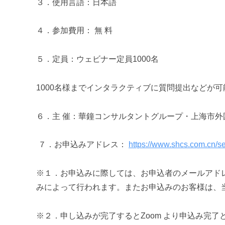
３．使用言語：
日本語
４．参加費用： 無 料
５．定
員：ウェビナー定員1000名
1000名様までインタラクティブに質問提出などが可
６．主 催：華鐘コンサルタントグループ・上海市外
７．お申込みアドレス：
https://www.shcs.com.cn/s
※１．お申込みに際しては、お申込者のメールアド
みによって行われます。またお申込みのお客様は、
※２．申し込みが完了するとZoom より申込み完