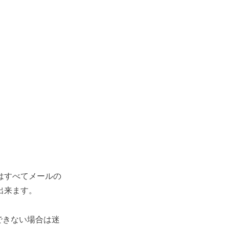
はすべてメールの
出来ます。
できない場合は迷