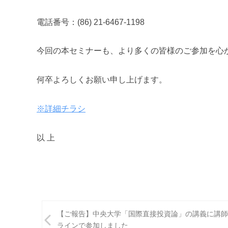
電話番号：(86) 21-6467-1198
今回の本セミナーも、より多くの皆様のご参加を心
何卒よろしくお
願い申し上げます。
※詳細チラシ
以 上
投
【ご報告】中央大学「国際直接投資論」の講義に講師
稿
ラインで参加しました