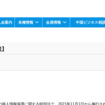
入会案内
各種情報
会員情報
中国ビジネス相
説】
の個人情報保護に関する特別法で、
2021年11月1日から施行