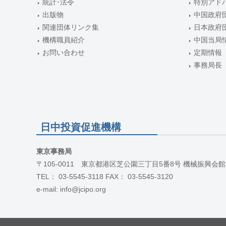
統計･法令
特別アド
出版物
中国政府
関連団体リンク集
日本政府
機構職員紹介
中国当局
お問い合わせ
定期情報
事務局長
日中投資促進機構
東京事務局
〒105-0011 東京都港区芝公園三丁目5番8号 機械振興会館
TEL： 03-5545-3118 FAX： 03-5545-3120
e-mail: info@jcipo.org