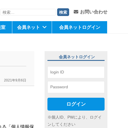
検
お問い合わせ
索:
談室
会員ネット
会員ネットログイン
会員ネットログイン
2021年9月6日
ログイン
※個人ID、PWにより、ログイ
ンしてください
される「個人情報保