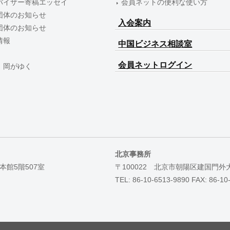
バイザー寄稿エッセイ
会員ネットの便利な使い方
団体のお知らせ
入会案内
団体のお知らせ
情報
中国ビジネス相談室
会員ネットログイン
 岡がゆく
北京事務所
本館5階507室
〒100022 北京市朝陽区建国門外
TEL: 86-10-6513-9890 FAX: 86-10