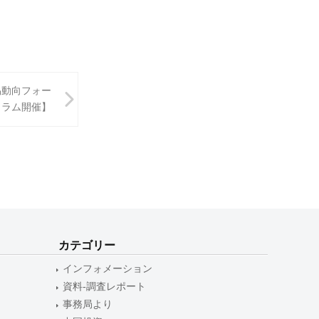
易動向フォー
ラム開催】
カテゴリー
インフォメーション
資料-調査レポート
事務局より