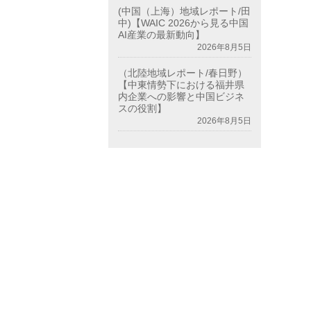
(中国（上海）地域レポート/田
中)【WAIC 2026から見る中国
AI産業の最新動向】
2026年8月5日
（北陸地域レポート/春日野）
【中東情勢下における福井県
内企業への影響と中国ビジネ
スの役割】
2026年8月5日