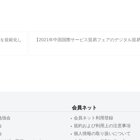
を規範化し
【2021年中国国際サービス貿易フェアのデジタル貿
会員ネット
勉強会
会員ネット利用登録
会
規約および利用上の注意事項
会
個人情報の取り扱いについて