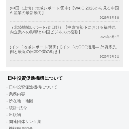
(中国（上海）地域レポート/田中)【WAIC 2026から見る中国
AI産業の最新動向】
2026年8月5日
（北陸地域レポート/春日野）【中東情勢下における福井県
内企業への影響と中国ビジネスの役割】
2026年8月5日
(インド地域レポート/繁田)【インドのGCC活用― 外資系先
例と最近の日本企業の動き】
2026年8月5日
日中投資促進機構について
日中投資促進機構について
業務内容
所在地・地図
統計･法令
出版物
関連団体リンク集
機構職員紹介