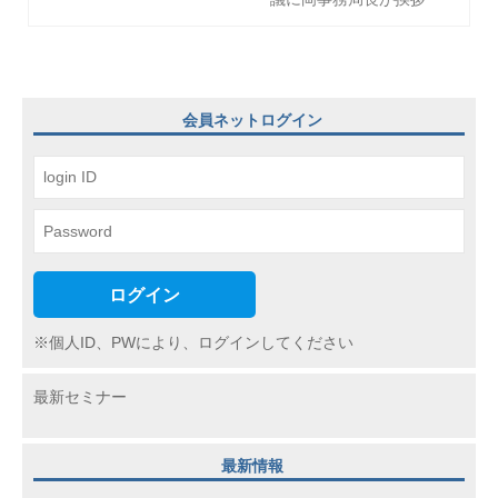
ゲ
ー
シ
ョ
会員ネットログイン
ン
ログイン
※個人ID、PWにより、ログインしてください
最新セミナー
最新情報