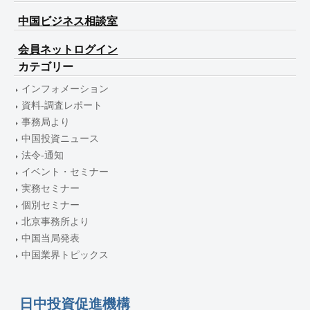
中国ビジネス相談室
会員ネットログイン
カテゴリー
インフォメーション
資料-調査レポート
事務局より
中国投資ニュース
法令-通知
イベント・セミナー
実務セミナー
個別セミナー
北京事務所より
中国当局発表
中国業界トピックス
日中投資促進機構