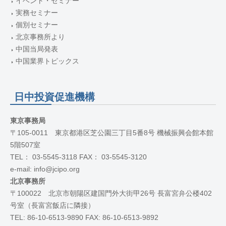
イベント・セミナー
実務セミナー
個別セミナー
北京事務所より
中国当局発表
中国業界トピックス
日中投資促進機構
東京事務局
〒105-0011 東京都港区芝公園三丁目5番8号 機械振興会館本館
5階507室
TEL： 03-5545-3118 FAX： 03-5545-3120
e-mail: info@jcipo.org
北京事務所
〒100022 北京市朝陽区建国門外大街甲26号 長富宮弁公楼402
号室（長富宮飯店に隣接）
TEL: 86-10-6513-9890 FAX: 86-10-6513-9892