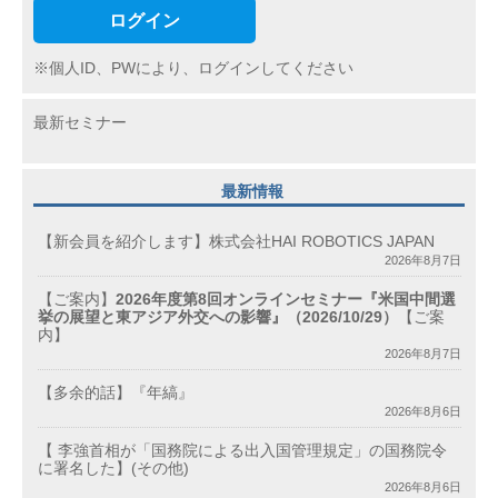
ログイン
※個人ID、PWにより、ログインしてください
最新セミナー
最新情報
【新会員を紹介します】株式会社HAI ROBOTICS JAPAN
2026年8月7日
【ご案内】
2026年度第8回オンラインセミナー『米国中間選
挙の展望と東アジア外交への影響』（2026/10/29）
【ご案
内】
2026年8月7日
【多余的話】『年縞』
2026年8月6日
【 李強首相が「国務院による出入国管理規定」の国務院令
に署名した】(その他)
2026年8月6日