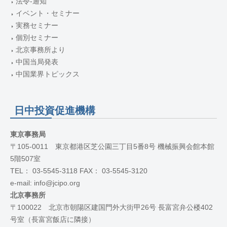
法令-通知
イベント・セミナー
実務セミナー
個別セミナー
北京事務所より
中国当局発表
中国業界トピックス
日中投資促進機構
東京事務局
〒105-0011 東京都港区芝公園三丁目5番8号 機械振興会館本館
5階507室
TEL： 03-5545-3118 FAX： 03-5545-3120
e-mail: info@jcipo.org
北京事務所
〒100022 北京市朝陽区建国門外大街甲26号 長富宮弁公楼402
号室（長富宮飯店に隣接）