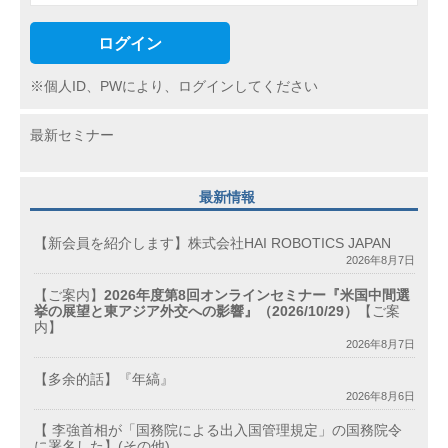
ログイン
※個人ID、PWにより、ログインしてください
最新セミナー
最新情報
【新会員を紹介します】株式会社HAI ROBOTICS JAPAN
2026年8月7日
【ご案内】
2026年度第8回オンラインセミナー『米国中間選
挙の展望と東アジア外交への影響』（2026/10/29）
【ご案
内】
2026年8月7日
【多余的話】『年縞』
2026年8月6日
【 李強首相が「国務院による出入国管理規定」の国務院令
に署名した】(その他)