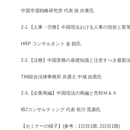
中国市場戦略研究所 代表 徐 向東氏
2-1.【人事・労務】中国現法おける人事の現状と変
HRP コンサルタント 金 鋭氏
2-2.【法務】中国実務の基礎知識と注意すべき最新
TMI総合法律事務所 弁護士 中城 由貴氏
2-3.【企業再編】中国現法の再編と売却Ｍ＆Ａ
IBJコンサルティング 代表 前川 晃廣氏
【セミナーの様子】(参考：1日目1限, 2日目1限)