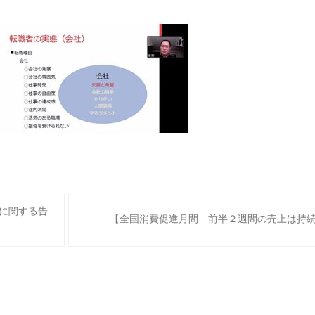
国に関する告
【全国消費促進月間 前半２週間の売上は持