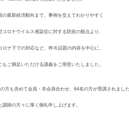
国の最新経済動向まで、事例を交えてわかりやすく
型コロナウイルス感染症に対する防疫の観点より、
型コロナ下での対応など、昨今話題の内容を中心に、
にもご満足いただける講義をご用意いたしました。
中の方も含めて会員・非会員合わせ、64名の方が受講されまし
た講師の方々に厚く御礼申し上げます。