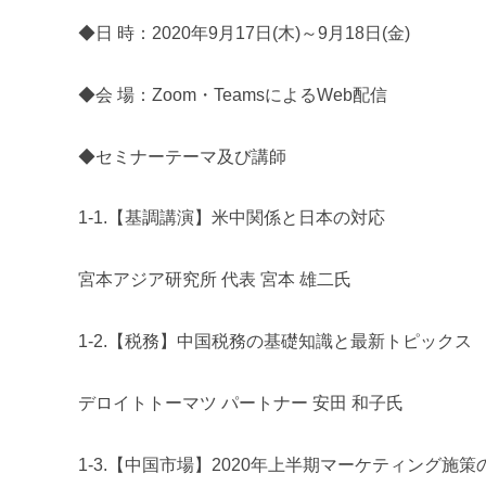
◆日 時：2020年9月17日(木)～9月18日(金)
◆会 場：Zoom・TeamsによるWeb配信
◆セミナーテーマ及び講師
1-1.【基調講演】米中関係と日本の対応
宮本アジア研究所 代表 宮本 雄二氏
1-2.【税務】中国税務の基礎知識と最新トピックス
デロイトトーマツ パートナー 安田 和子氏
1-3.【中国市場】2020年上半期マーケティング