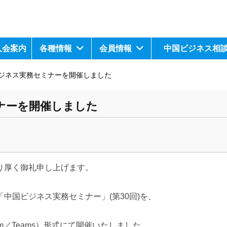
入会案内
各種情報
会員情報
中国ビジネス相
ジネス実務セミナーを開催しました
ナーを開催しました
り厚く御礼申し上げます。
中国ビジネス実務セミナー」(第30回)を、
Zoom／Teams）形式にて開催いたしました。