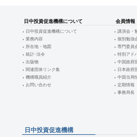
ー
シ
日中投資促進機構について
会員情報
ョ
日中投資促進機構について
講演会・
ン
業務内容
個別勉強
所在地・地図
専門委員
統計･法令
特別アド
出版物
中国政府
関連団体リンク集
日本政府
機構職員紹介
中国当局
お問い合わせ
定期情報
事務局長
日中投資促進機構