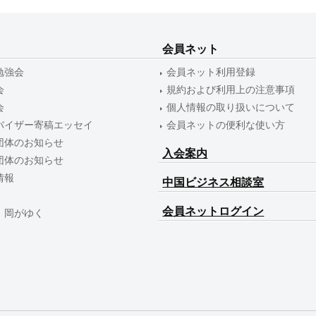
会員ネット
勉強会
会員ネット利用登録
会
規約および利用上の注意事項
会
個人情報の取り扱いについて
バイザー寄稿エッセイ
会員ネットの便利な使い方
団体のお知らせ
入会案内
団体のお知らせ
情報
中国ビジネス相談室
会員ネットログイン
 岡がゆく