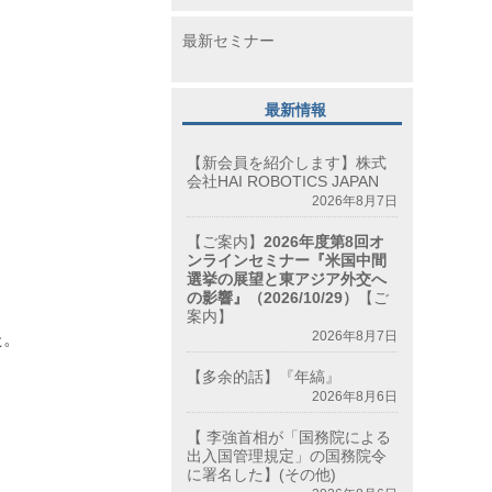
最新セミナー
最新情報
【新会員を紹介します】株式
会社HAI ROBOTICS JAPAN
2026年8月7日
【ご案内】
2026年度第8回オ
ンラインセミナー『米国中間
選挙の展望と東アジア外交へ
の影響』（2026/10/29）
【ご
案内】
2026年8月7日
た。
【多余的話】『年縞』
2026年8月6日
【 李強首相が「国務院による
出入国管理規定」の国務院令
に署名した】(その他)