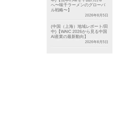
へ〜味千ラーメンのグローバ
ル戦略〜】
2026年8月5日
(中国（上海）地域レポート/田
中)【WAIC 2026から見る中国
AI産業の最新動向】
2026年8月5日