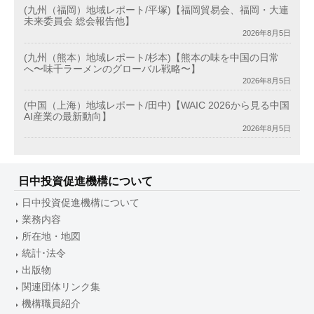
(九州（福岡）地域レポート/平塚)【福岡貿易会、福岡・大連
未来委員会 総会報告他】
2026年8月5日
(九州（熊本）地域レポート/杉本)【熊本の味を中国の日常
へ〜味千ラーメンのグローバル戦略〜】
2026年8月5日
(中国（上海）地域レポート/田中)【WAIC 2026から見る中国
AI産業の最新動向】
2026年8月5日
日中投資促進機構について
日中投資促進機構について
業務内容
所在地・地図
統計･法令
出版物
関連団体リンク集
機構職員紹介