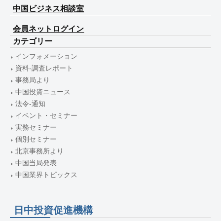
中国ビジネス相談室
会員ネットログイン
カテゴリー
インフォメーション
資料-調査レポート
事務局より
中国投資ニュース
法令-通知
イベント・セミナー
実務セミナー
個別セミナー
北京事務所より
中国当局発表
中国業界トピックス
日中投資促進機構