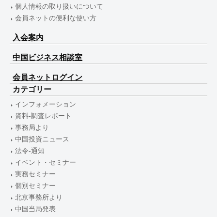
個人情報の取り扱いについて
会員ネットの便利な使い方
入会案内
中国ビジネス相談室
会員ネットログイン
カテゴリー
インフォメーション
資料-調査レポート
事務局より
中国投資ニュース
法令-通知
イベント・セミナー
実務セミナー
個別セミナー
北京事務所より
中国当局発表