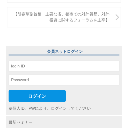
ナ
ビ
【胡春華副首相 主要な省、都市での対外貿易、対外
投資に関するフォーラムを主宰】
ゲ
ー
シ
ョ
会員ネットログイン
ン
ログイン
※個人ID、PWにより、ログインしてください
最新セミナー