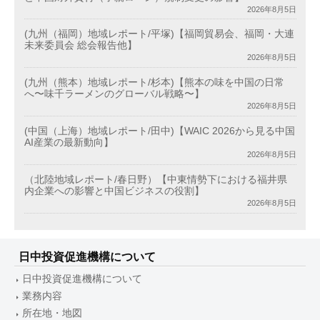
2026年8月5日
(九州（福岡）地域レポート/平塚)【福岡貿易会、福岡・大連
未来委員会 総会報告他】
2026年8月5日
(九州（熊本）地域レポート/杉本)【熊本の味を中国の日常
へ〜味千ラーメンのグローバル戦略〜】
2026年8月5日
(中国（上海）地域レポート/田中)【WAIC 2026から見る中国
AI産業の最新動向】
2026年8月5日
（北陸地域レポート/春日野）【中東情勢下における福井県
内企業への影響と中国ビジネスの役割】
2026年8月5日
日中投資促進機構について
日中投資促進機構について
業務内容
所在地・地図