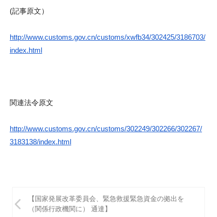
(記事原文）
http://www.customs.gov.cn/
customs/xwfb34/302425/3186703/
index.html
関連法令原文
http://www.customs.gov.cn/
customs/302249/302266/302267/
3183138/index.html
投
【国家発展改革委員会、緊急救援緊急資金の拠出を
稿
（関係行政機関に） 通達】