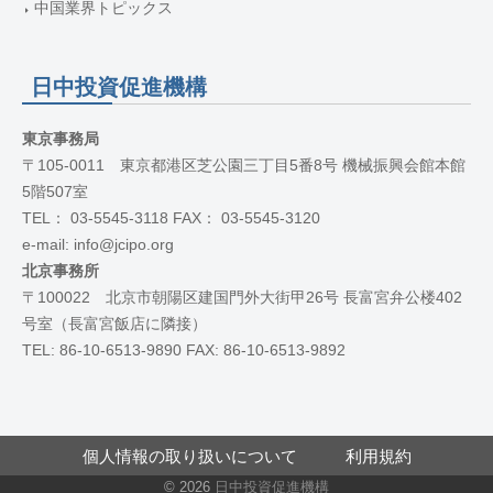
中国業界トピックス
日中投資促進機構
東京事務局
〒105-0011 東京都港区芝公園三丁目5番8号 機械振興会館本館
5階507室
TEL： 03-5545-3118 FAX： 03-5545-3120
e-mail: info@jcipo.org
北京事務所
〒100022 北京市朝陽区建国門外大街甲26号 長富宮弁公楼402
号室（長富宮飯店に隣接）
TEL: 86-10-6513-9890 FAX: 86-10-6513-9892
個人情報の取り扱いについて
利用規約
© 2026
日中投資促進機構