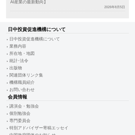
AI産業の最新動向】
2026年8月5日
日中投資促進機構について
日中投資促進機構について
業務内容
所在地・地図
統計･法令
出版物
関連団体リンク集
機構職員紹介
お問い合わせ
会員情報
講演会・勉強会
個別勉強会
専門委員会
特別アドバイザー寄稿エッセイ