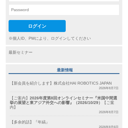
ン
ログイン
※個人ID、PWにより、ログインしてください
最新セミナー
最新情報
【新会員を紹介します】株式会社HAI ROBOTICS JAPAN
2026年8月7日
【ご案内】
2026年度第8回オンラインセミナー『米国中間選
挙の展望と東アジア外交への影響』（2026/10/29）
【ご案
内】
2026年8月7日
【多余的話】『年縞』
2026年8月6日