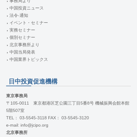
事務局より
中国投資ニュース
法令-通知
イベント・セミナー
実務セミナー
個別セミナー
北京事務所より
中国当局発表
中国業界トピックス
日中投資促進機構
東京事務局
〒105-0011 東京都港区芝公園三丁目5番8号 機械振興会館本館
5階507室
TEL： 03-5545-3118 FAX： 03-5545-3120
e-mail: info@jcipo.org
北京事務所