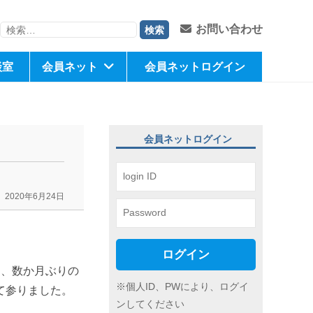
検
お問い合わせ
索:
談室
会員ネット
会員ネットログイン
会員ネットログイン
2020年6月24日
ログイン
け、数か月ぶりの
※個人ID、PWにより、ログイ
て参りました。
ンしてください