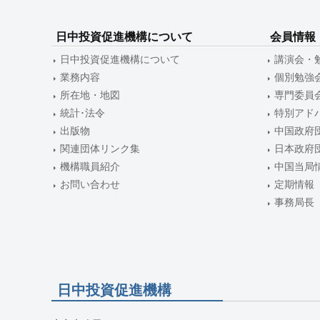
ー
シ
日中投資促進機構について
会員情報
ョ
日中投資促進機構について
講演会・
ン
業務内容
個別勉強
所在地・地図
専門委員
統計･法令
特別アド
出版物
中国政府
関連団体リンク集
日本政府
機構職員紹介
中国当局
お問い合わせ
定期情報
事務局長
日中投資促進機構