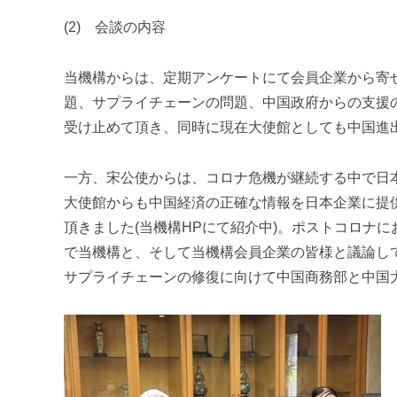
(2)
会談の内容
当機構からは、定期アンケートにて会員企業から寄
題、サプライチェーンの問題、中国政府からの支援
受け止めて頂き、同時に現在大使館としても中国進
一方、宋公使からは、コロナ危機が継続する中で日
大使館からも中国経済の正確な情報を日本企業に提
頂きました
(
当機構
HP
にて紹介中
)
。ポストコロナに
で当機構と、そして当機構会員企業の皆様と議論し
サプライチェーンの修復に向けて中国商務部と中国