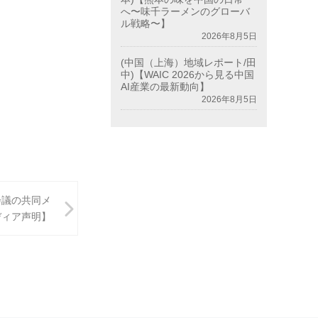
へ〜味千ラーメンのグローバ
ル戦略〜】
2026年8月5日
(中国（上海）地域レポート/田
中)【WAIC 2026から見る中国
AI産業の最新動向】
2026年8月5日
会議の共同メ
ディア声明】