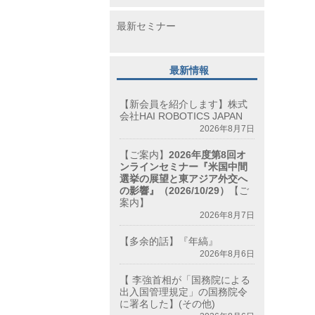
最新セミナー
最新情報
【新会員を紹介します】株式
会社HAI ROBOTICS JAPAN
2026年8月7日
【ご案内】
2026年度第8回オ
ンラインセミナー『米国中間
選挙の展望と東アジア外交へ
の影響』（2026/10/29）
【ご
案内】
2026年8月7日
【多余的話】『年縞』
2026年8月6日
【 李強首相が「国務院による
出入国管理規定」の国務院令
に署名した】(その他)