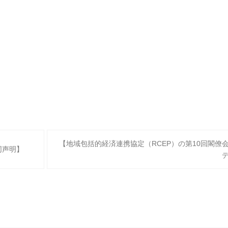
【地域包括的経済連携協定（RCEP）の第10回閣僚
共同声明】