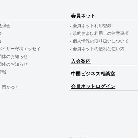
会員ネット
勉強会
会員ネット利用登録
会
規約および利用上の注意事項
会
個人情報の取り扱いについて
バイザー寄稿エッセイ
会員ネットの便利な使い方
団体のお知らせ
入会案内
団体のお知らせ
情報
中国ビジネス相談室
会員ネットログイン
 岡がゆく