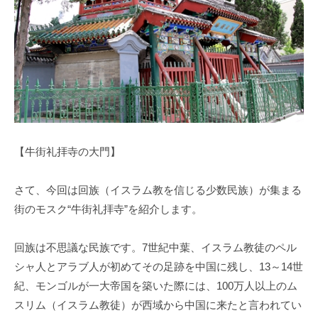
【牛街礼拝寺の大門】
さて、今回は回族（イスラム教を信じる少数民族）が集まる
街のモスク“牛街礼拝寺”を紹介します。
回族は不思議な民族です。7世紀中葉、イスラム教徒のペル
シャ人とアラブ人が初めてその足跡を中国に残し、13～14世
紀、モンゴルが一大帝国を築いた際には、100万人以上のム
スリム（イスラム教徒）が西域から中国に来たと言われてい