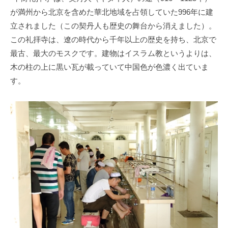
が満州から北京を含めた華北地域を占領していた996年に建
立されました（この契丹人も歴史の舞台から消えました）。
この礼拝寺は、遼の時代から千年以上の歴史を持ち、北京で
最古、最大のモスクです。建物はイスラム教というよりは、
木の柱の上に黒い瓦が載っていて中国色が色濃く出ていま
す。