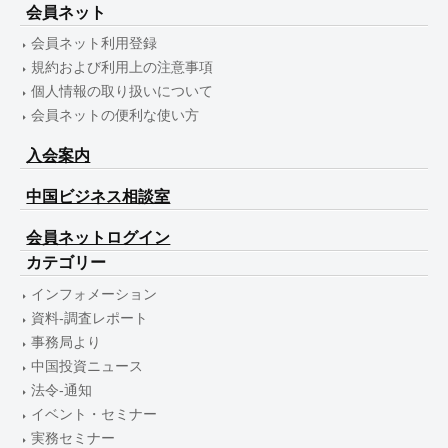
会員ネット
会員ネット利用登録
規約および利用上の注意事項
個人情報の取り扱いについて
会員ネットの便利な使い方
入会案内
中国ビジネス相談室
会員ネットログイン
カテゴリー
インフォメーション
資料-調査レポート
事務局より
中国投資ニュース
法令-通知
イベント・セミナー
実務セミナー