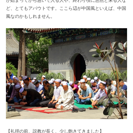
が始まってから急いで入る人や、終わり頃に悠然と来る人な
ど、とてもアバウトです。ここら辺が中国風といえば、中国
風なのかもしれません。
【礼拝の前、説教が長く、少し飽きてきました】