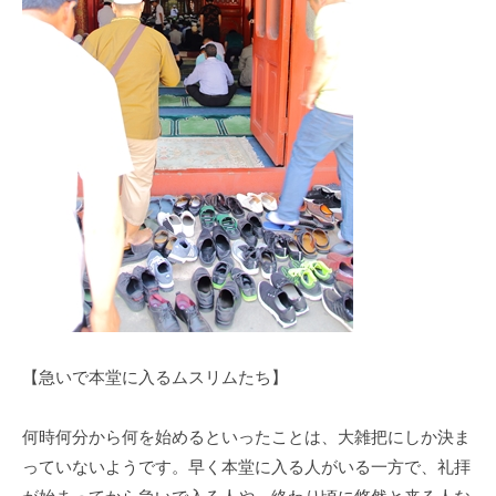
【急いで本堂に入るムスリムたち】
何時何分から何を始めるといったことは、大雑把にしか決ま
っていないようです。早く本堂に入る人がいる一方で、礼拝