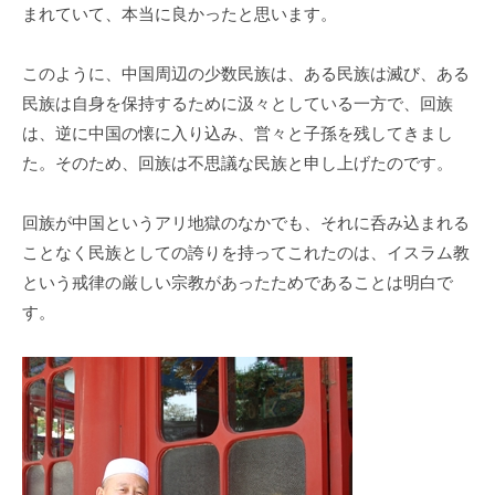
まれていて、本当に良かったと思います。
このように、中国周辺の少数民族は、ある民族は滅び、ある
民族は自身を保持するために汲々としている一方で、回族
は、逆に中国の懐に入り込み、営々と子孫を残してきまし
た。そのため、回族は不思議な民族と申し上げたのです。
回族が中国というアリ地獄のなかでも、それに呑み込まれる
ことなく民族としての誇りを持ってこれたのは、イスラム教
という戒律の厳しい宗教があったためであることは明白で
す。