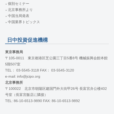
個別セミナー
北京事務所より
中国当局発表
中国業界トピックス
日中投資促進機構
東京事務局
〒105-0011 東京都港区芝公園三丁目5番8号 機械振興会館本館
5階507室
TEL： 03-5545-3118 FAX： 03-5545-3120
e-mail: info@jcipo.org
北京事務所
〒100022 北京市朝陽区建国門外大街甲26号 長富宮弁公楼402
号室（長富宮飯店に隣接）
TEL: 86-10-6513-9890 FAX: 86-10-6513-9892