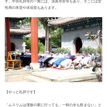
す。牛街礼拝寺の一角には、清真寺女寺もあり、そこには女
性用の本堂や沐浴室もあります。
【やっと礼拝です】
「ムスリムは漢族の家に行っても、一杯の水も飲まない」と