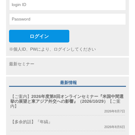
ン
ログイン
※個人ID、PWにより、ログインしてください
最新セミナー
最新情報
【ご案内】
2026年度第8回オンラインセミナー『米国中間選
挙の展望と東アジア外交への影響』（2026/10/29）
【ご案
内】
2026年8月7日
【多余的話】『年縞』
2026年8月6日