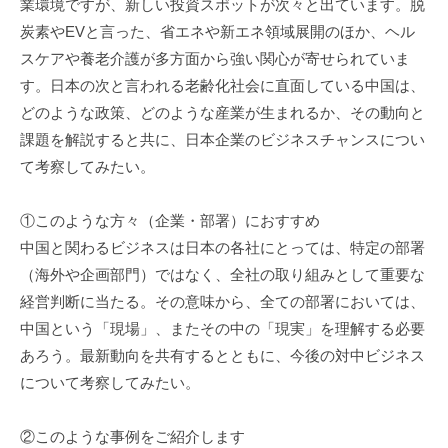
業環境ですが、新しい投資スポットが次々と出ています。脱
炭素やEVと言った、省エネや新エネ領域展開のほか、ヘル
スケアや養老介護が多方面から強い関心が寄せられていま
す。日本の次と言われる老齢化社会に直面している中国は、
どのような政策、どのような産業が生まれるか、その動向と
課題を解説すると共に、日本企業のビジネスチャンスについ
て考察してみたい。
①このような方々（企業・部署）におすすめ
中国と関わるビジネスは日本の各社にとっては、特定の部署
（海外や企画部門）ではなく、全社の取り組みとして重要な
経営判断に当たる。その意味から、全ての部署においては、
中国という「現場」、またその中の「現実」を理解する必要
あろう。最新動向を共有するとともに、今後の対中ビジネス
について考察してみたい。
②このような事例をご紹介します