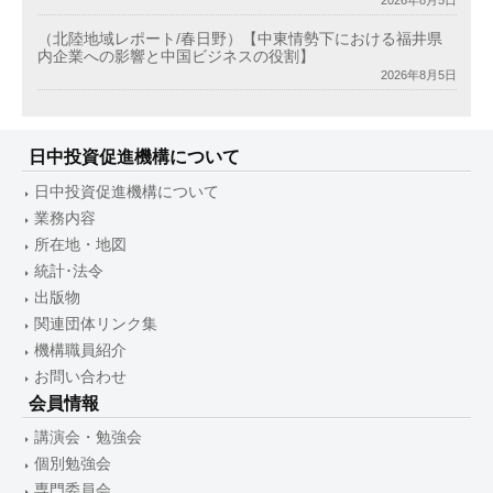
（北陸地域レポート/春日野）【中東情勢下における福井県
内企業への影響と中国ビジネスの役割】
2026年8月5日
日中投資促進機構について
日中投資促進機構について
業務内容
所在地・地図
統計･法令
出版物
関連団体リンク集
機構職員紹介
お問い合わせ
会員情報
講演会・勉強会
個別勉強会
専門委員会