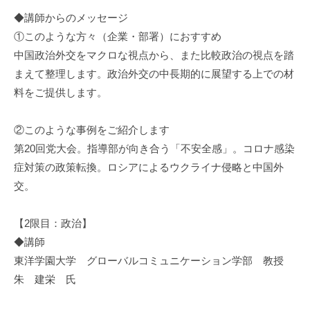
◆講師からのメッセージ
①このような方々（企業・部署）におすすめ
中国政治外交をマクロな視点から、また比較政治の視点を踏
まえて整理します。政治外交の中長期的に展望する上での材
料をご提供します。
②このような事例をご紹介します
第20回党大会。指導部が向き合う「不安全感」。コロナ感染
症対策の政策転換。ロシアによるウクライナ侵略と中国外
交。
【2限目：政治】
◆講師
東洋学園大学 グローバルコミュニケーション学部 教授
朱 建栄 氏