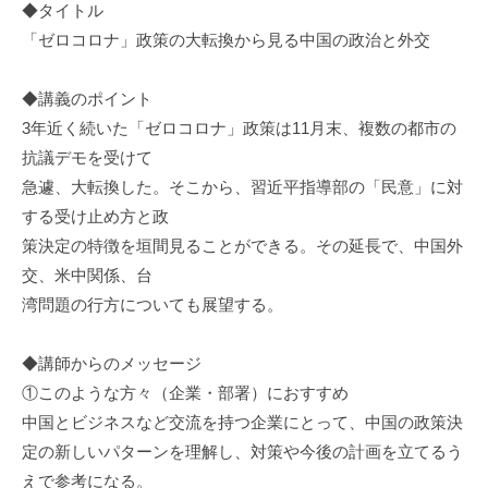
◆タイトル
「ゼロコロナ」政策の大転換から見る中国の政治と外交
◆講義のポイント
3年近く続いた「ゼロコロナ」政策は11月末、複数の都市の
抗議デモを受けて
急遽、大転換した。そこから、習近平指導部の「民意」に対
する受け止め方と政
策決定の特徴を垣間見ることができる。その延長で、中国外
交、米中関係、台
湾問題の行方についても展望する。
◆講師からのメッセージ
①このような方々（企業・部署）におすすめ
中国とビジネスなど交流を持つ企業にとって、中国の政策決
定の新しいパターンを理解し、対策や今後の計画を立てるう
えで参考になる。