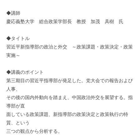
◆講師
慶応義塾大学 総合政策学部長 教授 加茂 具樹 氏
◆タイトル
習近平新指導部の政治と外交 ～政策課題・政策決定・政策
実施～
◆講義のポイント
第三期目の習近平指導部が発足した。党大会での報告および
人事、
その後の国内外動向を踏まえ、中国政治外交を展望する。指
導部が直
面している政策課題、新指導部の政策決定と政策執行の特
質、という
三つの観点から分析する。