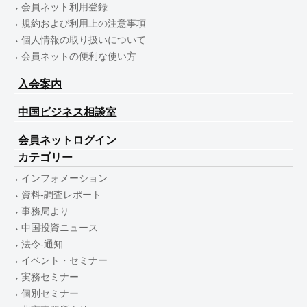
会員ネット利用登録
規約および利用上の注意事項
個人情報の取り扱いについて
会員ネットの便利な使い方
入会案内
中国ビジネス相談室
会員ネットログイン
カテゴリー
インフォメーション
資料-調査レポート
事務局より
中国投資ニュース
法令-通知
イベント・セミナー
実務セミナー
個別セミナー