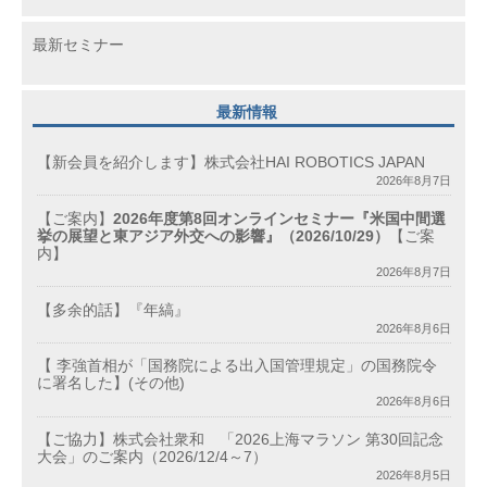
最新セミナー
最新情報
【新会員を紹介します】株式会社HAI ROBOTICS JAPAN
2026年8月7日
【ご案内】
2026年度第8回オンラインセミナー『米国中間選
挙の展望と東アジア外交への影響』（2026/10/29）
【ご案
内】
2026年8月7日
【多余的話】『年縞』
2026年8月6日
【 李強首相が「国務院による出入国管理規定」の国務院令
に署名した】(その他)
2026年8月6日
【ご協力】株式会社衆和 「2026上海マラソン 第30回記念
大会」のご案内（2026/12/4～7）
2026年8月5日