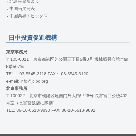
北京事務所より
中国当局発表
中国業界トピックス
日中投資促進機構
東京事務局
〒105-0011 東京都港区芝公園三丁目5番8号 機械振興会館本館
5階507室
TEL： 03-5545-3118 FAX： 03-5545-3120
e-mail: info@jcipo.org
北京事務所
〒100022 北京市朝陽区建国門外大街甲26号 長富宮弁公楼402
号室（長富宮飯店に隣接）
TEL: 86-10-6513-9890 FAX: 86-10-6513-9892