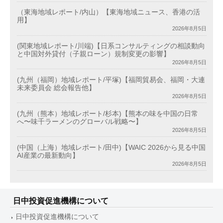
（東海地域レポート/内山）【東海地域ニュース、香港の活
用】
2026年8月5日
(関東地域レポート/川端)【日系コンサルティングの相談動向
と中国対外貸付（子親ローン）規制変更の影響】
2026年8月5日
(九州（福岡）地域レポート/平塚)【福岡貿易会、福岡・大連
未来委員会 総会報告他】
2026年8月5日
(九州（熊本）地域レポート/杉本)【熊本の味を中国の日常
へ〜味千ラーメンのグローバル戦略〜】
2026年8月5日
(中国（上海）地域レポート/田中)【WAIC 2026から見る中国
AI産業の最新動向】
2026年8月5日
日中投資促進機構について
日中投資促進機構について