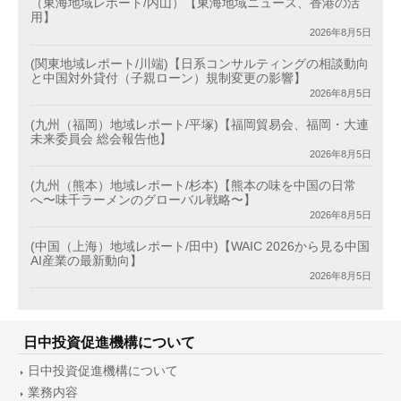
（東海地域レポート/内山）【東海地域ニュース、香港の活
用】
2026年8月5日
(関東地域レポート/川端)【日系コンサルティングの相談動向
と中国対外貸付（子親ローン）規制変更の影響】
2026年8月5日
(九州（福岡）地域レポート/平塚)【福岡貿易会、福岡・大連
未来委員会 総会報告他】
2026年8月5日
(九州（熊本）地域レポート/杉本)【熊本の味を中国の日常
へ〜味千ラーメンのグローバル戦略〜】
2026年8月5日
(中国（上海）地域レポート/田中)【WAIC 2026から見る中国
AI産業の最新動向】
2026年8月5日
日中投資促進機構について
日中投資促進機構について
業務内容