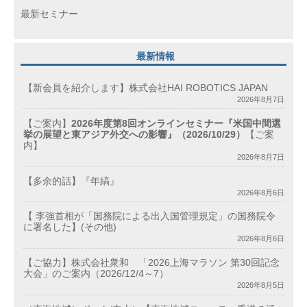
最新セミナー
最新情報
【新会員を紹介します】株式会社HAI ROBOTICS JAPAN
2026年8月7日
【ご案内】
2026年度第8回オンラインセミナー『米国中間選
挙の展望と東アジア外交への影響』（2026/10/29）
【ご案
内】
2026年8月7日
【多余的話】『年縞』
2026年8月6日
【 李強首相が「国務院による出入国管理規定」の国務院令
に署名した】(その他)
2026年8月6日
【ご協力】株式会社衆和 「2026上海マラソン 第30回記念
大会」のご案内（2026/12/4～7）
2026年8月5日