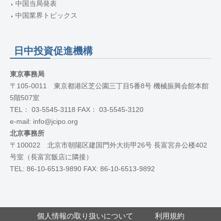
中国当局発表
中国業界トピックス
日中投資促進機構
東京事務局
〒105-0011 東京都港区芝公園三丁目5番8号 機械振興会館本館
5階507室
TEL： 03-5545-3118 FAX： 03-5545-3120
e-mail: info@jcipo.org
北京事務所
〒100022 北京市朝陽区建国門外大街甲26号 長富宮弁公楼402
号室（長富宮飯店に隣接）
TEL: 86-10-6513-9890 FAX: 86-10-6513-9892
個人情報の取り扱いについて
利用規約