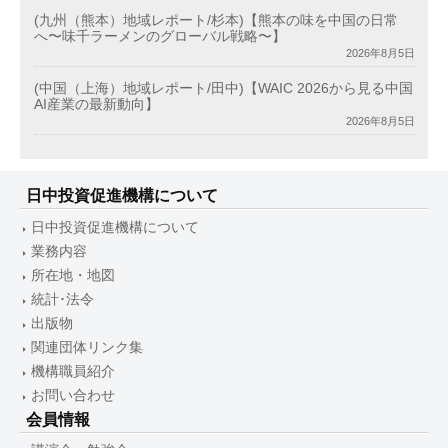
(九州（熊本）地域レポート/杉本)【熊本の味を中国の日常
へ〜味千ラーメンのグローバル戦略〜】
2026年8月5日
(中国（上海）地域レポート/田中)【WAIC 2026から見る中国
AI産業の最新動向】
2026年8月5日
日中投資促進機構について
日中投資促進機構について
業務内容
所在地・地図
統計･法令
出版物
関連団体リンク集
機構職員紹介
お問い合わせ
会員情報