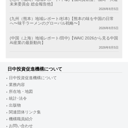
未来委員会 総会報告他】
2026年8月5日
(九州（熊本）地域レポート/杉本)【熊本の味を中国の日常
へ〜味千ラーメンのグローバル戦略〜】
2026年8月5日
(中国（上海）地域レポート/田中)【WAIC 2026から見る中国
AI産業の最新動向】
2026年8月5日
日中投資促進機構について
日中投資促進機構について
業務内容
所在地・地図
統計･法令
出版物
関連団体リンク集
機構職員紹介
お問い合わせ