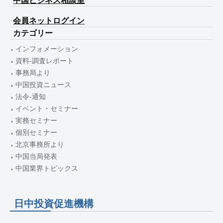
中国ビジネス相談室
会員ネットログイン
カテゴリー
インフォメーション
資料-調査レポート
事務局より
中国投資ニュース
法令-通知
イベント・セミナー
実務セミナー
個別セミナー
北京事務所より
中国当局発表
中国業界トピックス
日中投資促進機構