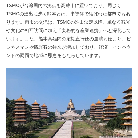
TSMCが台湾国内の拠点を高雄市に置いており、同じく
TSMCの進出に沸く熊本とは、半導体で結ばれた都市でもあ
ります。両市の交流は、TSMCの進出決定以降、単なる観光
や文化の相互訪問に加え「実務的な産業連携」へと深化して
います。また、熊本高雄間の定期直行便の運航も始まり、ビ
ジネスマンや観光客の往来が増加しており、経済・インバウ
ンドの両面で地域に恩恵をもたらしています。