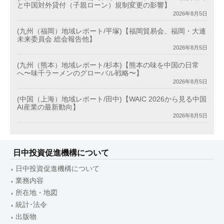
と中国対外貸付（子親ローン）規制変更の影響】
2026年8月5日
(九州（福岡）地域レポート/平塚)【福岡貿易会、福岡・大連
未来委員会 総会報告他】
2026年8月5日
(九州（熊本）地域レポート/杉本)【熊本の味を中国の日常
へ〜味千ラーメンのグローバル戦略〜】
2026年8月5日
(中国（上海）地域レポート/田中)【WAIC 2026から見る中国
AI産業の最新動向】
2026年8月5日
日中投資促進機構について
日中投資促進機構について
業務内容
所在地・地図
統計･法令
出版物