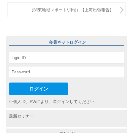
ナ
ビ
（関東地域レポート/川端）【上海出張報告】
ゲ
ー
シ
会員ネットログイン
ョ
ン
ログイン
※個人ID、PWにより、ログインしてください
最新セミナー