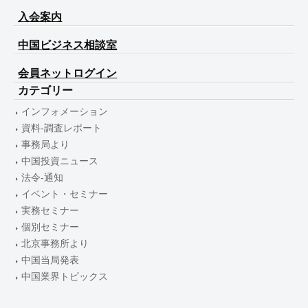
入会案内
中国ビジネス相談室
会員ネットログイン
カテゴリー
インフォメーション
資料-調査レポート
事務局より
中国投資ニュース
法令-通知
イベント・セミナー
実務セミナー
個別セミナー
北京事務所より
中国当局発表
中国業界トピックス