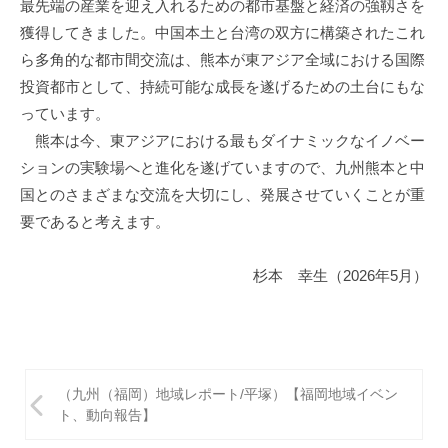
最先端の産業を迎え入れるための都市基盤と経済の強靱さを
獲得してきました。中国本土と台湾の双方に構築されたこれ
ら多角的な都市間交流は、熊本が東アジア全域における国際
投資都市として、持続可能な成長を遂げるための土台にもな
っています。
熊本は今、東アジアにおける最もダイナミックなイノベー
ションの実験場へと進化を遂げていますので、九州熊本と中
国とのさまざまな交流を大切にし、発展させていくことが重
要であると考えます。
杉本 幸生（2026年5月）
投
（九州（福岡）地域レポート/平塚）【福岡地域イベン
稿
ト、動向報告】