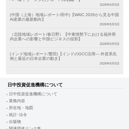
2026年8月5日
(中国（上海）地域レポート/田中)【WAIC 2026から見る中国
AI産業の最新動向】
2026年8月5日
（北陸地域レポート/春日野）【中東情勢下における福井県
内企業への影響と中国ビジネスの役割】
2026年8月5日
(インド地域レポート/繁田)【インドのGCC活用― 外資系先
例と最近の日本企業の動き】
2026年8月5日
日中投資促進機構について
日中投資促進機構について
業務内容
所在地・地図
統計･法令
出版物
関連団体リンク集