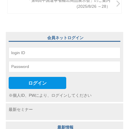
ビ
「第6回中国遼寧省輸出商品展示会」のご案内
(2025/8/26 ～28）
ゲ
ー
シ
ョ
会員ネットログイン
ン
ログイン
※個人ID、PWにより、ログインしてください
最新セミナー
最新情報