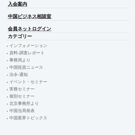
入会案内
中国ビジネス相談室
会員ネットログイン
カテゴリー
インフォメーション
資料-調査レポート
事務局より
中国投資ニュース
法令-通知
イベント・セミナー
実務セミナー
個別セミナー
北京事務所より
中国当局発表
中国業界トピックス