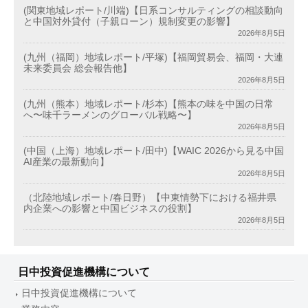
(関東地域レポート/川端)【日系コンサルティングの相談動向
と中国対外貸付（子親ローン）規制変更の影響】
2026年8月5日
(九州（福岡）地域レポート/平塚)【福岡貿易会、福岡・大連
未来委員会 総会報告他】
2026年8月5日
(九州（熊本）地域レポート/杉本)【熊本の味を中国の日常
へ〜味千ラーメンのグローバル戦略〜】
2026年8月5日
(中国（上海）地域レポート/田中)【WAIC 2026から見る中国
AI産業の最新動向】
2026年8月5日
（北陸地域レポート/春日野）【中東情勢下における福井県
内企業への影響と中国ビジネスの役割】
2026年8月5日
日中投資促進機構について
日中投資促進機構について