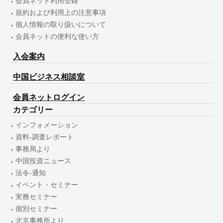
会員ネット利用登録
規約および利用上の注意事項
個人情報の取り扱いについて
会員ネットの便利な使い方
入会案内
中国ビジネス相談室
会員ネットログイン
カテゴリー
インフォメーション
資料-調査レポート
事務局より
中国投資ニュース
法令-通知
イベント・セミナー
実務セミナー
個別セミナー
北京事務所より