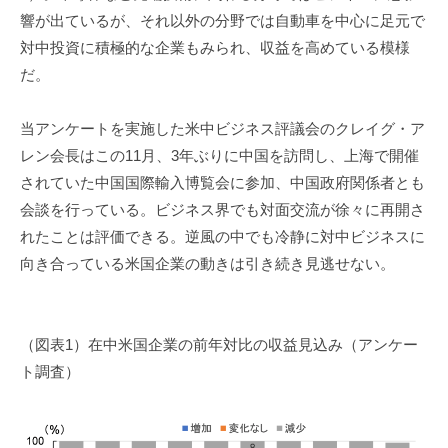
響が出ているが、それ以外の分野では自動車を中心に足元で
対中投資に積極的な企業もみられ、収益を高めている模様
だ。
当アンケートを実施した米中ビジネス評議会のクレイグ・ア
レン会長はこの11月、3年ぶりに中国を訪問し、上海で開催
されていた中国国際輸入博覧会に参加、中国政府関係者とも
会談を行っている。ビジネス界でも対面交流が徐々に再開さ
れたことは評価できる。逆風の中でも冷静に対中ビジネスに
向き合っている米国企業の動きは引き続き見逃せない。
（図表1）在中米国企業の前年対比の収益見込み（アンケー
ト調査）