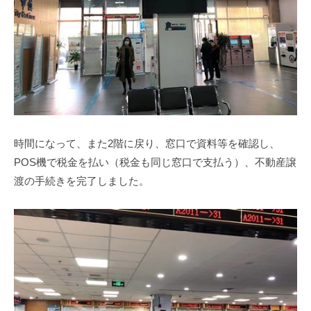
時間になって、また
2
階に戻り、窓口で資料等を確認し、
POS
機で税金を払い（税金も同じ窓口で支払う）、不動産譲
渡の手続きを完了しました。