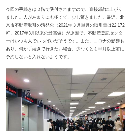
今回の手続きは２階で受付されますので、直接
2
階に上がり
ました。人があまりにも多くて、少し驚きました。最近、北
京市不動産取引の活発化（
2021
年３月単月の取引量は
22,172
軒、
2017
年
3
月以来の最高値）が原因で、不動産登記センタ
ーはいつも人でいっぱいだそうです。また、コロナの影響も
あり、何か手続きで行きたい場合、少なくとも半月以上前に
予約しないと入れないようです。