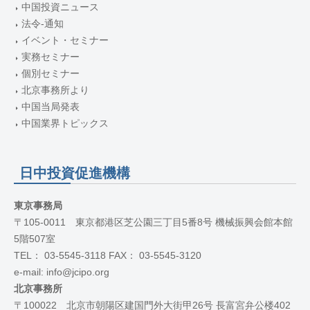
中国投資ニュース
法令-通知
イベント・セミナー
実務セミナー
個別セミナー
北京事務所より
中国当局発表
中国業界トピックス
日中投資促進機構
東京事務局
〒105-0011 東京都港区芝公園三丁目5番8号 機械振興会館本館
5階507室
TEL： 03-5545-3118 FAX： 03-5545-3120
e-mail: info@jcipo.org
北京事務所
〒100022 北京市朝陽区建国門外大街甲26号 長富宮弁公楼402