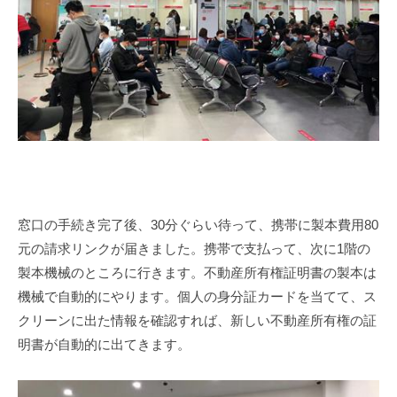
窓口の手続き完了後、
30
分ぐらい待って、携帯に製本費用
80
元の請求リンクが届きました。携帯で支払って、次に
1
階の
製本機械のところに行きます。不動産所有権証明書の製本は
機械で自動的にやります。個人の身分証カードを当てて、ス
クリーンに出た情報を確認すれば、新しい不動産所有権の証
明書が自動的に出てきます。