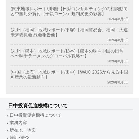
(関東地域レポート/川端)【日系コンサルティングの相談動向
と中国対外貸付（子親ローン）規制変更の影響】
2026年8月5日
(九州（福岡）地域レポート/平塚)【福岡貿易会、福岡・大連
未来委員会 総会報告他】
2026年8月5日
(九州（熊本）地域レポート/杉本)【熊本の味を中国の日常
へ〜味千ラーメンのグローバル戦略〜】
2026年8月5日
(中国（上海）地域レポート/田中)【WAIC 2026から見る中国
AI産業の最新動向】
2026年8月5日
日中投資促進機構について
日中投資促進機構について
業務内容
所在地・地図
統計･法令