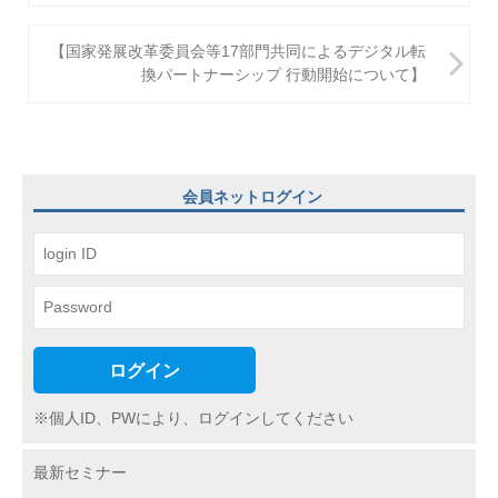
ナ
ビ
【国家発展改革委員会等17部門共同によるデジタル転
換パートナーシップ 行動開始について】
ゲ
ー
シ
ョ
会員ネットログイン
ン
ログイン
※個人ID、PWにより、ログインしてください
最新セミナー