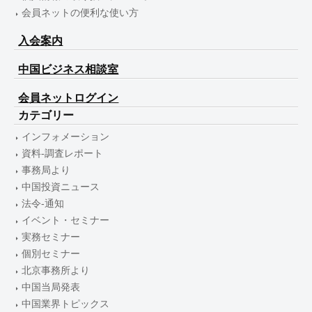
会員ネットの便利な使い方
入会案内
中国ビジネス相談室
会員ネットログイン
カテゴリー
インフォメーション
資料-調査レポート
事務局より
中国投資ニュース
法令-通知
イベント・セミナー
実務セミナー
個別セミナー
北京事務所より
中国当局発表
中国業界トピックス