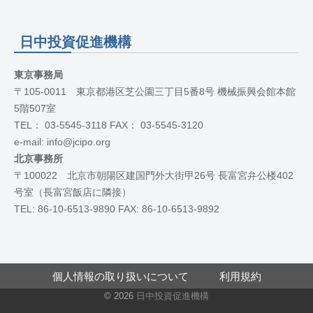
日中投資促進機構
東京事務局
〒105-0011 東京都港区芝公園三丁目5番8号 機械振興会館本館
5階507室
TEL： 03-5545-3118 FAX： 03-5545-3120
e-mail: info@jcipo.org
北京事務所
〒100022 北京市朝陽区建国門外大街甲26号 長富宮弁公楼402
号室（長富宮飯店に隣接）
TEL: 86-10-6513-9890 FAX: 86-10-6513-9892
個人情報の取り扱いについて
利用規約
© 2026
日中投資促進機構